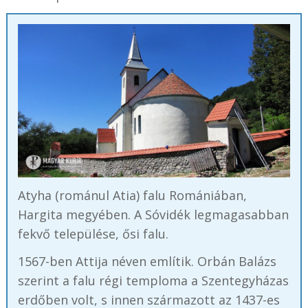
Atyha (románul Atia) falu Romániában,
Hargita megyében. A Sóvidék legmagasabban
fekvő települése, ősi falu.
1567-ben Attija néven említik. Orbán Balázs
szerint a falu régi temploma a Szentegyházas
erdőben volt, s innen származott az 1437-es