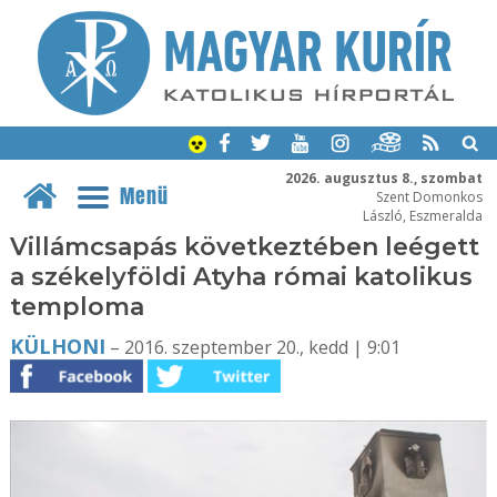
2026. augusztus 8., szombat
Menü
Szent Domonkos
László, Eszmeralda
Villámcsapás következtében leégett
a székelyföldi Atyha római katolikus
temploma
KÜLHONI
– 2016. szeptember 20., kedd | 9:01