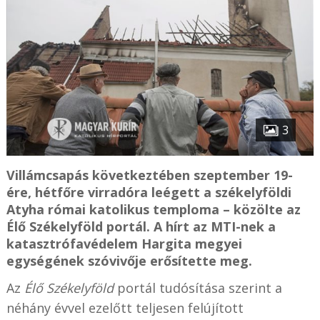
3
Villámcsapás következtében szeptember 19-
ére, hétfőre virradóra leégett a székelyföldi
Atyha római katolikus temploma – közölte az
Élő Székelyföld portál. A hírt az MTI-nek a
katasztrófavédelem Hargita megyei
egységének szóvivője erősítette meg.
Az
Élő Székelyföld
portál tudósítása szerint a
néhány évvel ezelőtt teljesen felújított