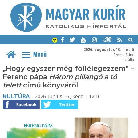
2026. augusztus 10., hétfő
Menü
Szent Lőrinc
Csilla
„Hogy egyszer még föllélegezzem” –
Ferenc pápa
Három pillangó a tó
felett
című könyvéről
KULTÚRA
– 2026. június 16., kedd | 12:16