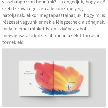
visszhangozzon bennünk? Ha engedjük, hogy az ő
szelíd szavai egészen a lelkünk mélyéig
hatoljanak, akkor megtapasztalhatjuk, hogy mi is
részesei vagyunk ennek a lélegzetnek: a sóhajnak,
mely felemel minket Isten szívéhez, ahol
megvigasztalódunk, s ahonnan az élet forrásai
törnek elő.