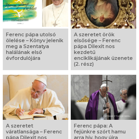
Ferenc pápa utolsó
A szeretet örök
ölelése – Könyv jelenik
elsősége – Ferenc
meg a Szentatya
pápa Dilexit nos
halálának első
kezdetű
évfordulójára
enciklikájának üzenete
(2. rész)
A szeretet
Ferenc pápa: A
váratlansága – Ferenc
fejünkre szórt hamu
pápa Dilexit nos
arra hív, hogy újra