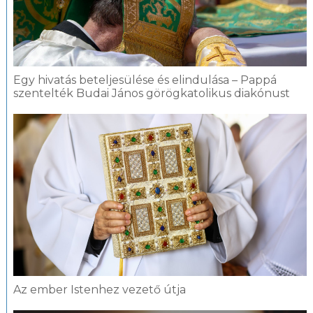
Egy hivatás beteljesülése és elindulása – Pappá
szentelték Budai János görögkatolikus diakónust
Az ember Istenhez vezető útja