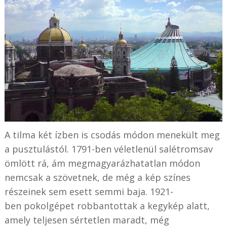
A tilma két ízben is csodás módon menekült meg
a pusztulástól. 1791-ben véletlenül salétromsav
ömlött rá, ám megmagyarázhatatlan módon
nemcsak a szövetnek, de még a kép színes
részeinek sem esett semmi baja. 1921-
ben pokolgépet robbantottak a kegykép alatt,
amely teljesen sértetlen maradt, még