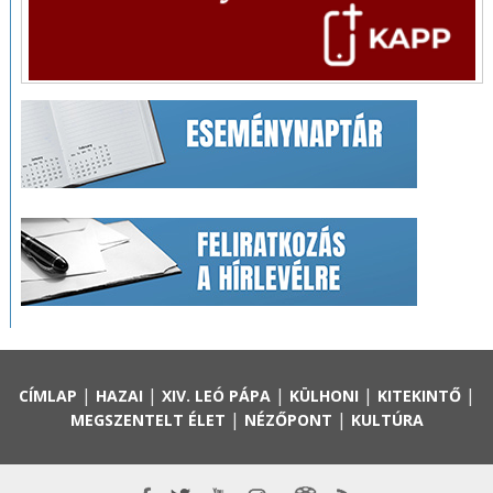
|
|
|
|
|
CÍMLAP
HAZAI
XIV. LEÓ PÁPA
KÜLHONI
KITEKINTŐ
|
|
MEGSZENTELT ÉLET
NÉZŐPONT
KULTÚRA