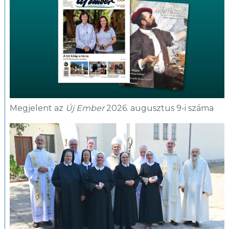
Megjelent az
Új Ember
2026. augusztus 9-i száma