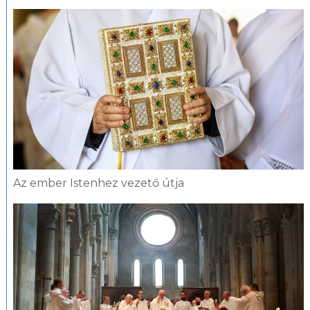
fotógaléria
Az ember Istenhez vezető útja