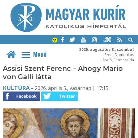
2026. augusztus 8., szombat
Menü
Szent Domonkos
László, Eszmeralda
Assisi Szent Ferenc – Ahogy Mario
von Galli látta
KULTÚRA
– 2026. április 5., vasárnap | 17:15