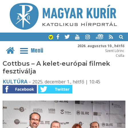
2026. augusztus 10., hétfő
Menü
Szent Lőrinc
Csilla
Cottbus – A kelet-európai filmek
fesztiválja
KULTÚRA
– 2025. december 1., hétfő | 10:45