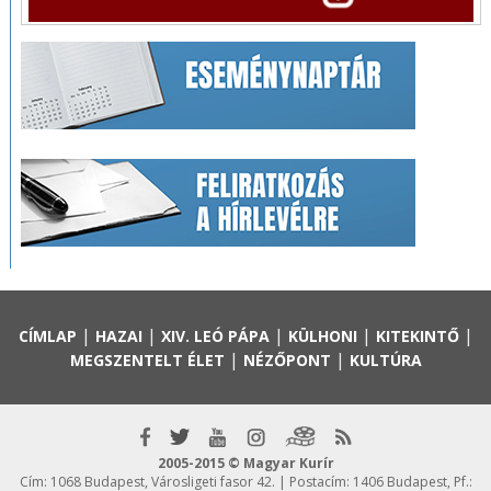
|
|
|
|
|
CÍMLAP
HAZAI
XIV. LEÓ PÁPA
KÜLHONI
KITEKINTŐ
|
|
MEGSZENTELT ÉLET
NÉZŐPONT
KULTÚRA
2005-2015 © Magyar Kurír
Cím: 1068 Budapest, Városligeti fasor 42. | Postacím: 1406 Budapest, Pf.: