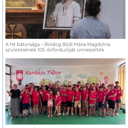
A hit bátorsága – Boldog Bódi Mária Magdolna
születésének 105. évfordulóját ünnepelték