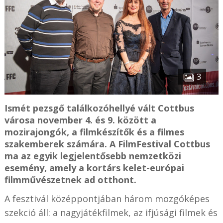
3
Ismét pezsgő találkozóhellyé vált Cottbus
városa november 4. és 9. között a
mozirajongók, a filmkészítők és a filmes
szakemberek számára. A FilmFestival Cottbus
ma az egyik legjelentősebb nemzetközi
esemény, amely a kortárs kelet-európai
filmművészetnek ad otthont.
A fesztivál középpontjában három mozgóképes
szekció áll: a nagyjátékfilmek, az ifjúsági filmek és