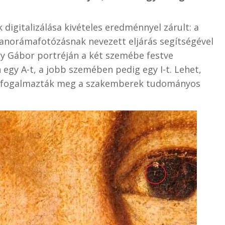
 digitalizálása kivételes eredménnyel zárult: a
 panorámafotózásnak nevezett eljárás segítségével
ry Gábor portréján a két szemébe festve
egy A-t, a jobb szemében pedig egy I-t. Lehet,
, fogalmazták meg a szakemberek tudományos