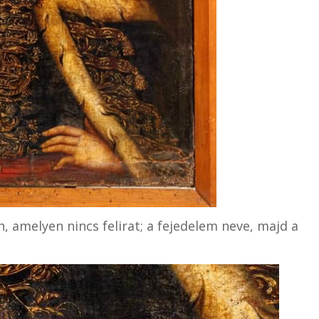
, amelyen nincs felirat; a fejedelem neve, majd a