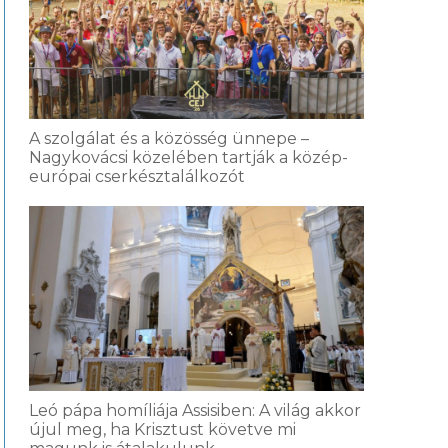
A szolgálat és a közösség ünnepe –
Nagykovácsi közelében tartják a közép-
európai cserkésztalálkozót
Leó pápa homíliája Assisiben: A világ akkor
újul meg, ha Krisztust követve mi