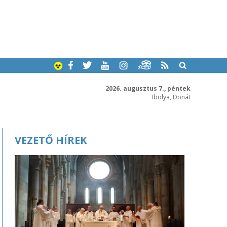
2026. augusztus 7., péntek
Ibolya, Donát
VEZETŐ HÍREK