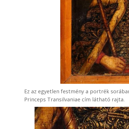
Ez az egyetlen festmény a portrék sorában
Princeps Transilvaniae cím látható rajta.