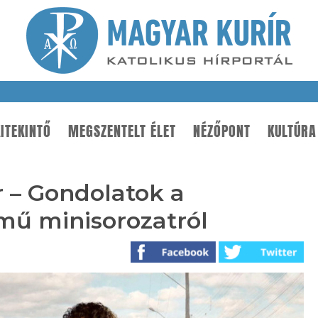
ITEKINTŐ
MEGSZENTELT ÉLET
NÉZŐPONT
KULTÚRA
r – Gondolatok a
mű minisorozatról