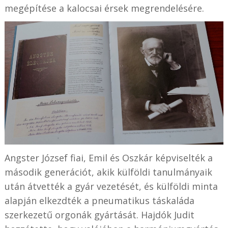
megépítése a kalocsai érsek megrendelésére.
Angster József fiai, Emil és Oszkár képviselték a
második generációt, akik külföldi tanulmányaik
után átvették a gyár vezetését, és külföldi minta
alapján elkezdték a pneumatikus táskaláda
szerkezetű orgonák gyártását. Hajdók Judit