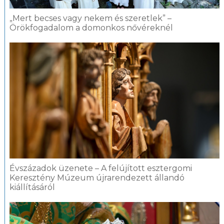
„Mert becses vagy nekem és szeretlek” –
Örökfogadalom a domonkos nővéreknél
Évszázadok üzenete – A felújított esztergomi
Keresztény Múzeum újrarendezett állandó
kiállításáról