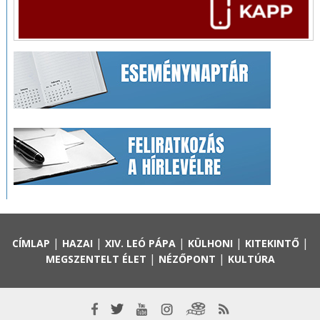
|
|
|
|
|
CÍMLAP
HAZAI
XIV. LEÓ PÁPA
KÜLHONI
KITEKINTŐ
|
|
MEGSZENTELT ÉLET
NÉZŐPONT
KULTÚRA