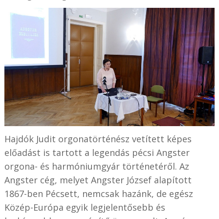
Hajdók Judit orgonatörténész vetített képes
előadást is tartott a legendás pécsi Angster
orgona- és harmóniumgyár történetéről. Az
Angster cég, melyet Angster József alapított
1867-ben Pécsett, nemcsak hazánk, de egész
Közép-Európa egyik legjelentősebb és