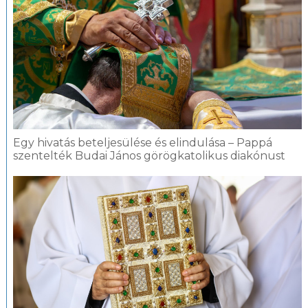
Egy hivatás beteljesülése és elindulása – Pappá
szentelték Budai János görögkatolikus diakónust