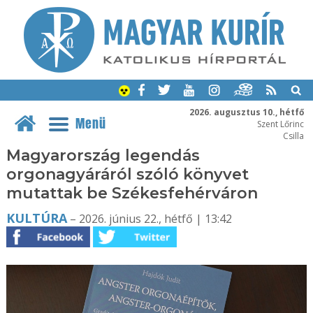
2026. augusztus 10., hétfő
Menü
Szent Lőrinc
Csilla
Magyarország legendás
orgonagyáráról szóló könyvet
mutattak be Székesfehérváron
KULTÚRA
– 2026. június 22., hétfő | 13:42