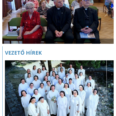
VEZETŐ HÍREK