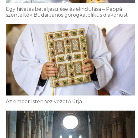
Egy hivatás beteljesülése és elindulása – Pappá
szentelték Budai János görögkatolikus diakónust
Az ember Istenhez vezető útja