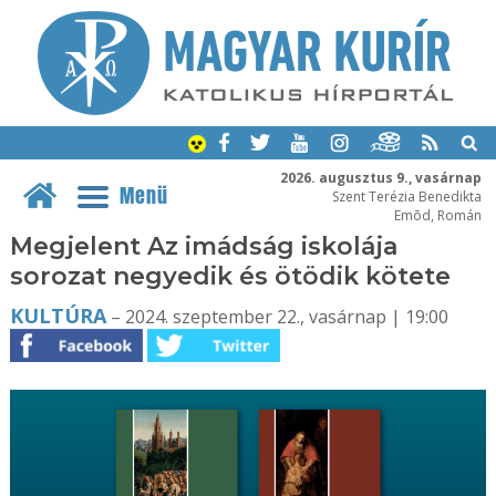
2026. augusztus 9., vasárnap
Menü
Szent Terézia Benedikta
Emõd, Román
Megjelent Az imádság iskolája
sorozat negyedik és ötödik kötete
KULTÚRA
– 2024. szeptember 22., vasárnap | 19:00