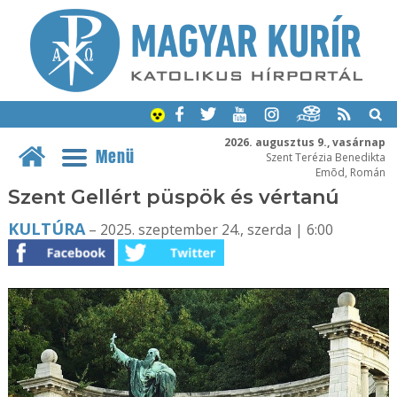
2026. augusztus 9., vasárnap
Menü
Szent Terézia Benedikta
Emõd, Román
Szent Gellért püspök és vértanú
KULTÚRA
– 2025. szeptember 24., szerda | 6:00