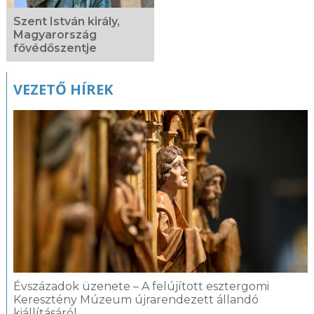
Szent István király,
Magyarország
fővédőszentje
VEZETŐ HÍREK
Évszázadok üzenete – A felújított esztergomi
Keresztény Múzeum újrarendezett állandó
kiállításáról