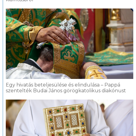
Egy hivatás beteljesülése és elindulása – Pappá
szentelték Budai János görögkatolikus diakónust