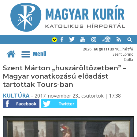
2026. augusztus 10., hétfő
Menü
Szent Lőrinc
Csilla
Szent Márton „huszáröltözetben” –
Magyar vonatkozású előadást
tartottak Tours-ban
KULTÚRA
– 2017. november 23., csütörtök | 17:38