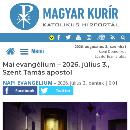
2026. augusztus 8., szombat
Menü
Szent Domonkos
László, Eszmeralda
Mai evangélium – 2026. július 3.,
Szent Tamás apostol
NAPI EVANGÉLIUM
– 2026. július 3., péntek | 0:01