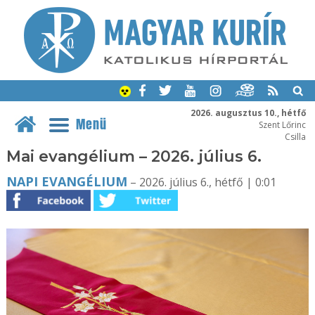
2026. augusztus 10., hétfő
Menü
Szent Lőrinc
Csilla
Mai evangélium – 2026. július 6.
NAPI EVANGÉLIUM
– 2026. július 6., hétfő | 0:01