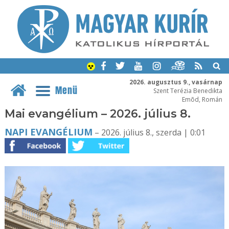
2026. augusztus 9., vasárnap
Menü
Szent Terézia Benedikta
Emõd, Román
Mai evangélium – 2026. július 8.
NAPI EVANGÉLIUM
– 2026. július 8., szerda | 0:01