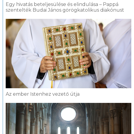
Egy hivatás beteljesülése és elindulása – Pappá
szentelték Budai János görögkatolikus diakónust
Az ember Istenhez vezető útja