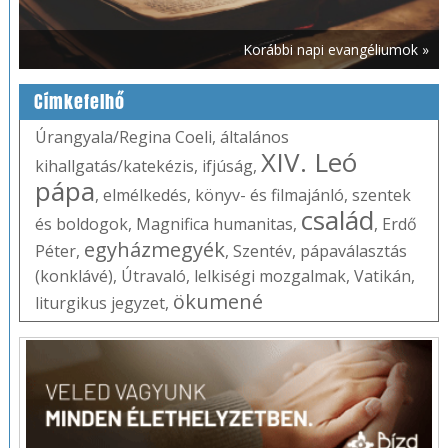
Korábbi napi evangéliumok »
Címkefelhő
Úrangyala/Regina Coeli
,
általános
XIV. Leó
kihallgatás/katekézis
,
ifjúság
,
pápa
,
elmélkedés
,
könyv- és filmajánló
,
szentek
család
és boldogok
,
Magnifica humanitas
,
,
Erdő
egyházmegyék
Péter
,
,
Szentév
,
pápaválasztás
(konklávé)
,
Útravaló
,
lelkiségi mozgalmak
,
Vatikán
,
ökumené
liturgikus jegyzet
,