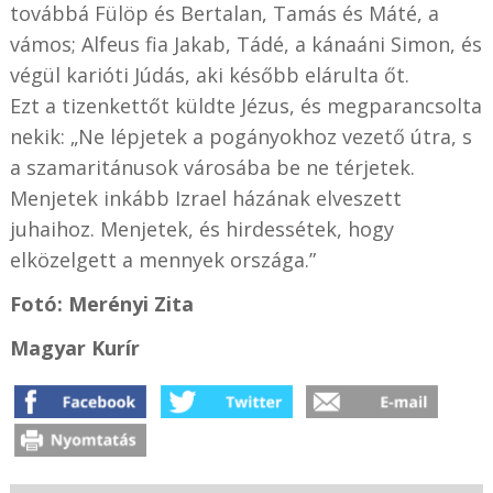
továbbá Fülöp és Bertalan, Tamás és Máté, a
vámos; Alfeus fia Jakab, Tádé, a kánaáni Simon, és
végül karióti Júdás, aki később elárulta őt.
Ezt a tizenkettőt küldte Jézus, és megparancsolta
nekik: „Ne lépjetek a pogányokhoz vezető útra, s
a szamaritánusok városába be ne térjetek.
Menjetek inkább Izrael házának elveszett
juhaihoz. Menjetek, és hirdessétek, hogy
elközelgett a mennyek országa.”
Fotó: Merényi Zita
Magyar Kurír