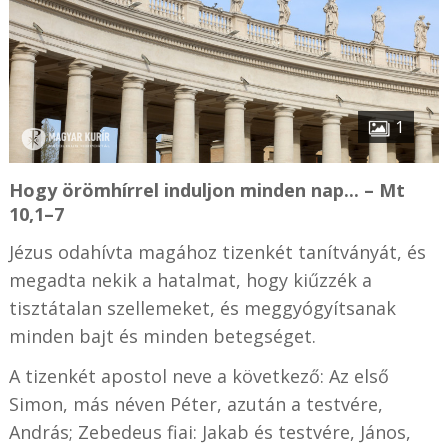
1
Hogy örömhírrel induljon minden nap... – Mt
10,1–7
Jézus odahívta magához tizenkét tanítványát, és
megadta nekik a hatalmat, hogy kiűzzék a
tisztátalan szellemeket, és meggyógyítsanak
minden bajt és minden betegséget.
A tizenkét apostol neve a következő: Az első
Simon, más néven Péter, azután a testvére,
András; Zebedeus fiai: Jakab és testvére, János,