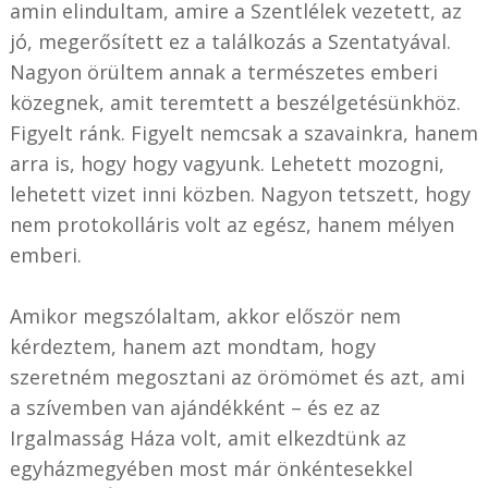
amin elindultam, amire a Szentlélek vezetett, az
jó, megerősített ez a találkozás a Szentatyával.
Nagyon örültem annak a természetes emberi
közegnek, amit teremtett a beszélgetésünkhöz.
Figyelt ránk. Figyelt nemcsak a szavainkra, hanem
arra is, hogy hogy vagyunk. Lehetett mozogni,
lehetett vizet inni közben. Nagyon tetszett, hogy
nem protokolláris volt az egész, hanem mélyen
emberi.
Amikor megszólaltam, akkor először nem
kérdeztem, hanem azt mondtam, hogy
szeretném megosztani az örömömet és azt, ami
a szívemben van ajándékként – és ez az
Irgalmasság Háza volt, amit elkezdtünk az
egyházmegyében most már önkéntesekkel