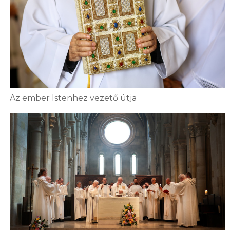
Az ember Istenhez vezető útja