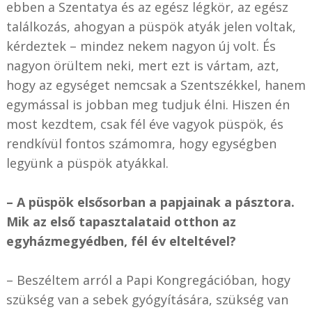
ebben a Szentatya és az egész légkör, az egész
találkozás, ahogyan a püspök atyák jelen voltak,
kérdeztek – mindez nekem nagyon új volt. És
nagyon örültem neki, mert ezt is vártam, azt,
hogy az egységet nemcsak a Szentszékkel, hanem
egymással is jobban meg tudjuk élni. Hiszen én
most kezdtem, csak fél éve vagyok püspök, és
rendkívül fontos számomra, hogy egységben
legyünk a püspök atyákkal.
– A püspök elsősorban a papjainak a pásztora.
Mik az első tapasztalataid otthon az
egyházmegyédben, fél év elteltével?
– Beszéltem arról a Papi Kongregációban, hogy
szükség van a sebek gyógyítására, szükség van