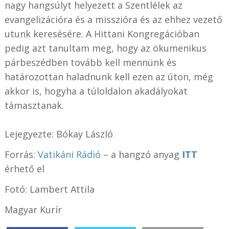
nagy hangsúlyt helyezett a Szentlélek az
evangelizációra és a misszióra és az ehhez vezető
utunk keresésére. A Hittani Kongregációban
pedig azt tanultam meg, hogy az ökumenikus
párbeszédben tovább kell mennünk és
határozottan haladnunk kell ezen az úton, még
akkor is, hogyha a túloldalon akadályokat
támasztanak.
Lejegyezte: Bókay László
Forrás:
Vatikáni Rádió
– a hangzó anyag
ITT
érhető el
Fotó: Lambert Attila
Magyar Kurír