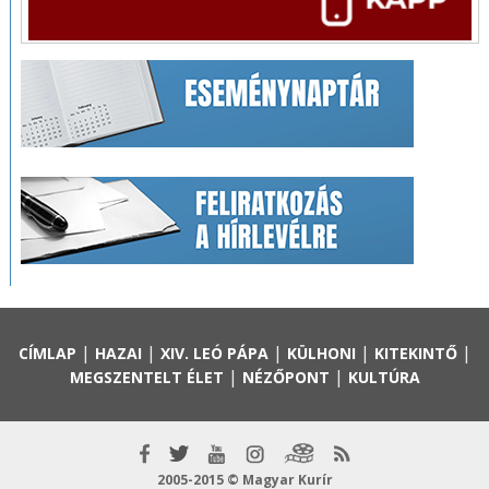
|
|
|
|
|
CÍMLAP
HAZAI
XIV. LEÓ PÁPA
KÜLHONI
KITEKINTŐ
|
|
MEGSZENTELT ÉLET
NÉZŐPONT
KULTÚRA
2005-2015 © Magyar Kurír