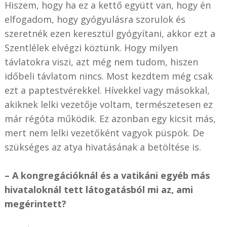
Hiszem, hogy ha ez a kettő együtt van, hogy én
elfogadom, hogy gyógyulásra szorulok és
szeretnék ezen keresztül gyógyítani, akkor ezt a
Szentlélek elvégzi köztünk. Hogy milyen
távlatokra viszi, azt még nem tudom, hiszen
időbeli távlatom nincs. Most kezdtem még csak
ezt a paptestvérekkel. Hívekkel vagy másokkal,
akiknek lelki vezetője voltam, természetesen ez
már régóta működik. Ez azonban egy kicsit más,
mert nem lelki vezetőként vagyok püspök. De
szükséges az atya hivatásának a betöltése is.
– A kongregációknál és a vatikáni egyéb más
hivataloknál tett látogatásból mi az, ami
megérintett?