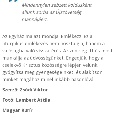
Mindannyian sebzett koldusként
állunk sorba az Újszövetség
mannájáért.
Az Egyház ma azt mondja: Emlékezz! Ez a
liturgikus emlékezés nem nosztalgia, hanem a
valóságba való visszatérés. A szentség itt és most
munkálja az üdvösségünket. Engedjük, hogy a
cselekvő Krisztus közösségre lépjen velünk,
gyógyítsa meg gyengeségeinket, és alakítson
minket magához minél inkább hasonlóvá.
Szerző: Zsódi Viktor
Fotó: Lambert Attila
Magyar Kurír