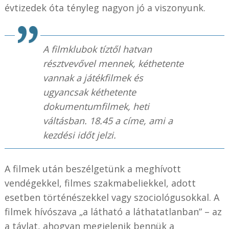
évtizedek óta tényleg nagyon jó a viszonyunk.
A filmklubok tíztől hatvan
résztvevővel mennek, kéthetente
vannak a játékfilmek és
ugyancsak kéthetente
dokumentumfilmek, heti
váltásban.
18.45
a címe, ami a
kezdési időt jelzi.
A filmek után beszélgetünk a meghívott
vendégekkel, filmes szakmabeliekkel, adott
esetben történészekkel vagy szociológusokkal. A
filmek hívószava „a látható a láthatatlanban” – az
a távlat, ahogyan megjelenik bennük a