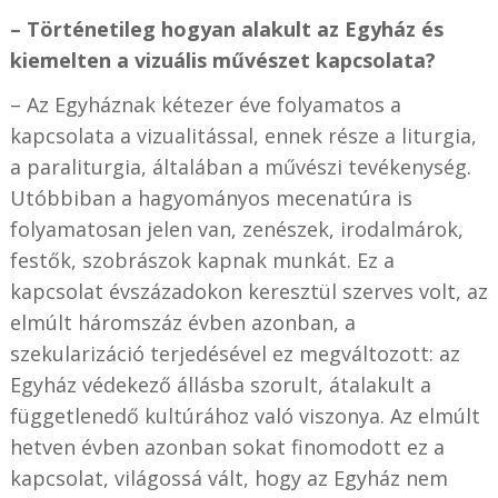
– Történetileg hogyan alakult az Egyház és
kiemelten a vizuális művészet kapcsolata?
– Az Egyháznak kétezer éve folyamatos a
kapcsolata a vizualitással, ennek része a liturgia,
a paraliturgia, általában a művészi tevékenység.
Utóbbiban a hagyományos mecenatúra is
folyamatosan jelen van, zenészek, irodalmárok,
festők, szobrászok kapnak munkát. Ez a
kapcsolat évszázadokon keresztül szerves volt, az
elmúlt háromszáz évben azonban, a
szekularizáció terjedésével ez megváltozott: az
Egyház védekező állásba szorult, átalakult a
függetlenedő kultúrához való viszonya. Az elmúlt
hetven évben azonban sokat finomodott ez a
kapcsolat, világossá vált, hogy az Egyház nem