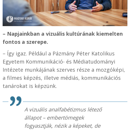
– Napjainkban a vizuális kultúrának kiemelten
fontos a szerepe.
– Így igaz. Például a Pázmány Péter Katolikus
Egyetem Kommunikáció- és Médiatudományi
Intézete munkájának szerves része a mozgóképi,
a filmes képzés, illetve médiás, kommunikációs
tanárokat is képzünk.
A vizuális analfabétizmus létező
állapot – embertömegek
fogyasztják, nézik a képeket, de