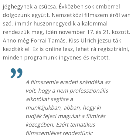
jéghegynek a csúcsa. Évközben sok emberrel
dolgozunk együtt. Nemzetközi filmszemléről van
szó, immár huszonnegyedik alkalommal
rendezzük meg, idén november 17. és 21. között.
Anno még Forrai Tamás, Kiss Ulrich jezsuiták
kezdték el. Ez is online lesz, lehet rá regisztrálni,
minden programunk ingyenes és nyitott.
A filmszemle eredeti szándéka az
volt, hogy a nem professzionális
alkotókat segítse a
munkájukban, abban, hogy ki
tudják fejezi magukat a filmírás
közegében. Ezért tematikus
filmszemléket rendeztünk: