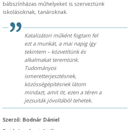
bábszínházas műhelyeket is szerveztünk
iskolásoknak, tanároknak.
Katalizátori műként fogtam fel
ezt a munkát, a mai napig így
tekintem – közvetítünk és
alkalmakat teremtünk.
Tudományos
ismeretterjesztésnek,
közösségépítésnek látom
mindazt, amit itt, ezen a téren a
jezsuiták jóvoltából tehetek.
Szerző: Bodnár Dániel