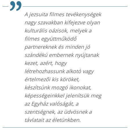
A jezsuita filmes tevékenységek
nagy szavakban kifejezve olyan
kulturális oázisok, melyek a
filmes együttműködő
partnereknek és minden jó
szándékú embernek nyújtanak
kezet, azért, hogy
létrehozhassunk alkotó vagy
értelmezői kis köröket,
készítsünk mozgó ikonokat,
képességeinkkel jelenítsük meg
az Egyház valóságát, a
szentségnek, az üdvösnek a
távlatait az életünkben.