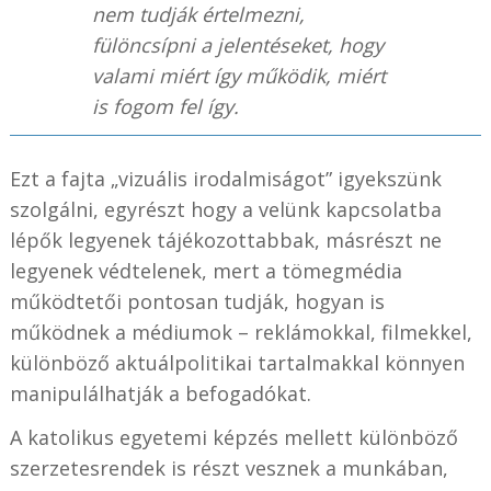
nem tudják értelmezni,
fülöncsípni a jelentéseket, hogy
valami miért így működik, miért
is fogom fel így.
Ezt a fajta „vizuális irodalmiságot” igyekszünk
szolgálni, egyrészt hogy a velünk kapcsolatba
lépők legyenek tájékozottabbak, másrészt ne
legyenek védtelenek, mert a tömegmédia
működtetői pontosan tudják, hogyan is
működnek a médiumok – reklámokkal, filmekkel,
különböző aktuálpolitikai tartalmakkal könnyen
manipulálhatják a befogadókat.
A katolikus egyetemi képzés mellett különböző
szerzetesrendek is részt vesznek a munkában,