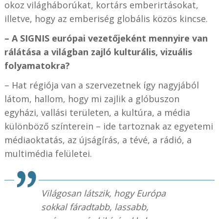
okoz világháborúkat, kortárs emberirtásokat,
illetve, hogy az emberiség globális közös kincse.
– A SIGNIS európai vezetőjeként mennyire van
rálátása a világban zajló kulturális, vizuális
folyamatokra?
– Hat régiója van a szervezetnek így nagyjából
látom, hallom, hogy mi zajlik a glóbuszon
egyházi, vallási területen, a kultúra, a média
különböző színterein – ide tartoznak az egyetemi
médiaoktatás, az újságírás, a tévé, a rádió, a
multimédia felületei.
Világosan látszik, hogy Európa
sokkal fáradtabb, lassabb,