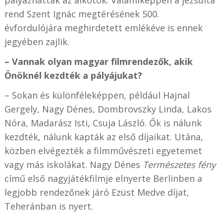
rend Szent Ignác megtérésének 500.
évfordulójára meghirdetett emlékéve is ennek
jegyében zajlik.
– Vannak olyan magyar filmrendezők, akik
Önöknél kezdték a pályájukat?
– Sokan és különféleképpen, például Hajnal
Gergely, Nagy Dénes, Dombrovszky Linda, Lakos
Nóra, Madarász Isti, Csuja László. Ők is nálunk
kezdték, nálunk kapták az első díjaikat. Utána,
közben elvégezték a filmművészeti egyetemet
vagy más iskolákat. Nagy Dénes
Természetes fény
című első nagyjátékfilmje elnyerte Berlinben a
legjobb rendezőnek járó Ezüst Medve díjat,
Teheránban is nyert.