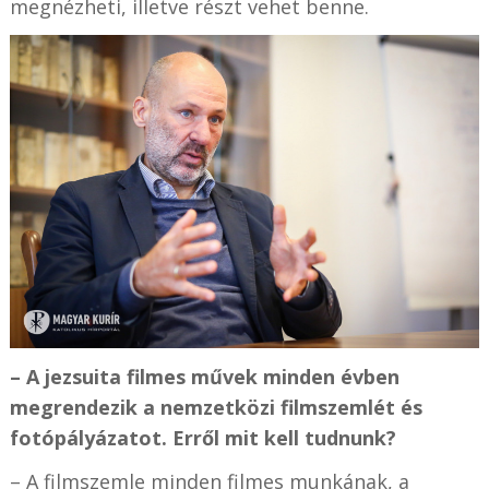
megnézheti, illetve részt vehet benne.
– A jezsuita filmes művek minden évben
megrendezik a nemzetközi filmszemlét és
fotópályázatot. Erről mit kell tudnunk?
– A filmszemle minden filmes munkának, a