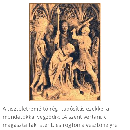
A tiszteletreméltó régi tudósítás ezekkel a
mondatokkal végződik: „A szent vértanúk
magasztalták Istent, és rögtön a vesztőhelyre