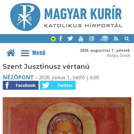
2026. augusztus 7., péntek
Menü
Ibolya, Donát
Szent Jusztinusz vértanú
NÉZŐPONT
– 2026. június 1., hétfő | 6:00