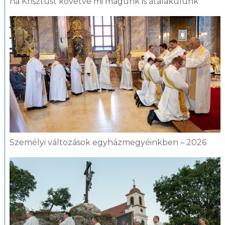
ha Krisztust követve mi magunk is átalakulunk
Személyi változások egyházmegyéinkben – 2026