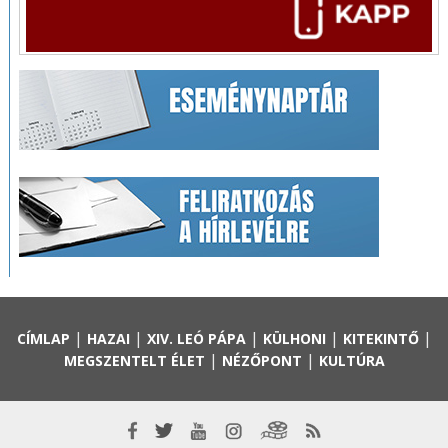
|
|
|
|
|
CÍMLAP
HAZAI
XIV. LEÓ PÁPA
KÜLHONI
KITEKINTŐ
|
|
MEGSZENTELT ÉLET
NÉZŐPONT
KULTÚRA