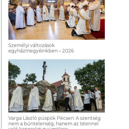
Személyi változások
egyházmegyéinkben – 2026
Varga László püspök Pécsen: A szentség
nem a bűntelenség, hanem az Istennel