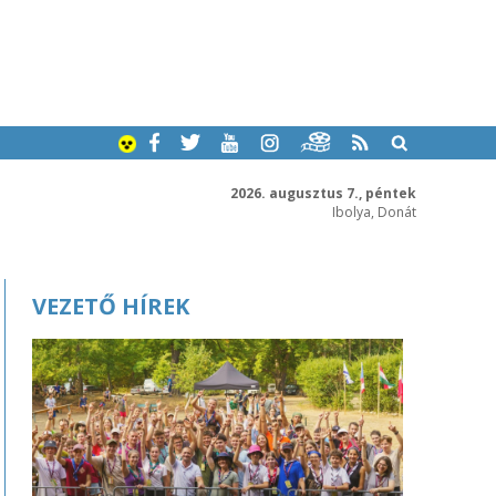
2026. augusztus 7., péntek
Ibolya, Donát
VEZETŐ HÍREK