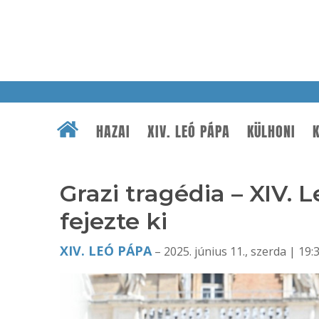
HAZAI
XIV. LEÓ PÁPA
KÜLHONI
K
Grazi tragédia – XIV. 
fejezte ki
XIV. LEÓ PÁPA
– 2025. június 11., szerda | 19: