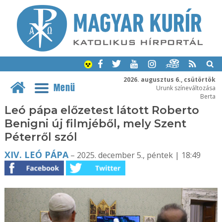
2026. augusztus 6., csütörtök
Menü
Urunk színeváltozása
Berta
Leó pápa előzetest látott Roberto
Benigni új filmjéből, mely Szent
Péterről szól
XIV. LEÓ PÁPA
– 2025. december 5., péntek | 18:49