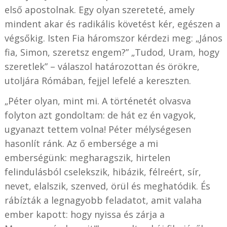
első apostolnak. Egy olyan szereteté, amely
mindent akar és radikális követést kér, egészen a
végsőkig. Isten Fia háromszor kérdezi meg: „János
fia, Simon, szeretsz engem?” „Tudod, Uram, hogy
szeretlek” – válaszol határozottan és örökre,
utoljára Rómában, fejjel lefelé a kereszten.
„Péter olyan, mint mi. A történetét olvasva
folyton azt gondoltam: de hát ez én vagyok,
ugyanazt tettem volna! Péter mélységesen
hasonlít ránk. Az ő embersége a mi
emberségünk: megharagszik, hirtelen
felindulásból cselekszik, hibázik, félreért, sír,
nevet, elalszik, szenved, örül és meghatódik. És
rábízták a legnagyobb feladatot, amit valaha
ember kapott: hogy nyissa és zárja a