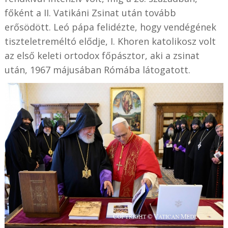
főként a II. Vatikáni Zsinat után tovább
erősödött. Leó pápa felidézte, hogy vendégének
tiszteletreméltó elődje, I. Khoren katolikosz volt
az első keleti ortodox főpásztor, aki a zsinat
után, 1967 májusában Rómába látogatott.