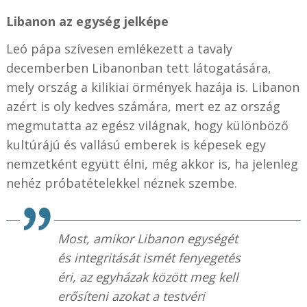
Libanon az egység jelképe
Leó pápa szívesen emlékezett a tavaly
decemberben Libanonban tett látogatására,
mely ország a kilikiai örmények hazája is. Libanon
azért is oly kedves számára, mert ez az ország
megmutatta az egész világnak, hogy különböző
kultúrájú és vallású emberek is képesek egy
nemzetként együtt élni, még akkor is, ha jelenleg
nehéz próbatételekkel néznek szembe.
Most, amikor Libanon egységét
és integritását ismét fenyegetés
éri, az egyházak között meg kell
erősíteni azokat a testvéri