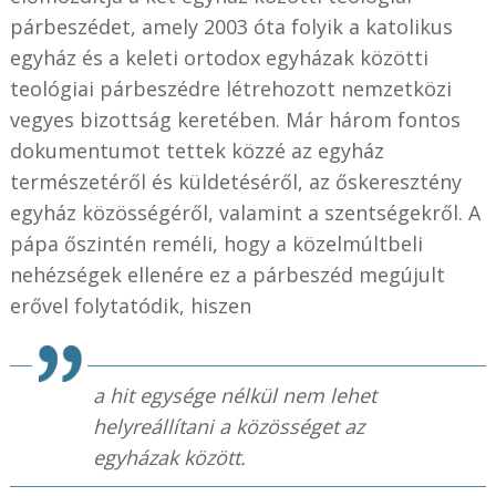
párbeszédet, amely 2003 óta folyik a katolikus
egyház és a keleti ortodox egyházak közötti
teológiai párbeszédre létrehozott nemzetközi
vegyes bizottság keretében. Már három fontos
dokumentumot tettek közzé az egyház
természetéről és küldetéséről, az őskeresztény
egyház közösségéről, valamint a szentségekről. A
pápa őszintén reméli, hogy a közelmúltbeli
nehézségek ellenére ez a párbeszéd megújult
erővel folytatódik, hiszen
a hit egysége nélkül nem lehet
helyreállítani a közösséget az
egyházak között.