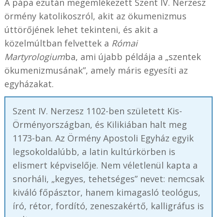
A pápa ezután megemlékezett Szent IV. Nerzesz
örmény katolikoszról, akit az ökumenizmus
úttörőjének lehet tekinteni, és akit a
közelmúltban felvettek a
Római
Martyrologium
ba, ami újabb példája a „szentek
ökumenizmusának”, amely máris egyesíti az
egyházakat.
Szent IV. Nerzesz 1102-ben született Kis-
Örményországban, és Kilikiában halt meg
1173-ban. Az Örmény Apostoli Egyház egyik
legsokoldalúbb, a latin kultúrkörben is
elismert képviselője. Nem véletlenül kapta a
snorháli, „kegyes, tehetséges” nevet: nemcsak
kiváló főpásztor, hanem kimagasló teológus,
író, rétor, fordító, zeneszakértő, kalligráfus is