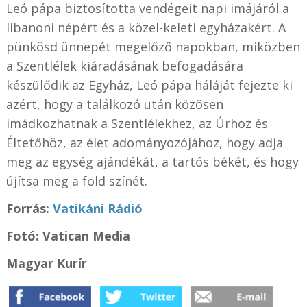
Leó pápa biztosította vendégeit napi imájáról a
libanoni népért és a közel-keleti egyházakért. A
pünkösd ünnepét megelőző napokban, miközben
a Szentlélek kiáradásának befogadására
készülődik az Egyház, Leó pápa háláját fejezte ki
azért, hogy a találkozó után közösen
imádkozhatnak a Szentlélekhez, az Úrhoz és
Éltetőhöz, az élet adományozójához, hogy adja
meg az egység ajándékát, a tartós békét, és hogy
újítsa meg a föld színét.
Forrás:
Vatikáni Rádió
Fotó: Vatican Media
Magyar Kurír