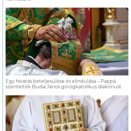
Egy hivatás beteljesülése és elindulása – Pappá
szentelték Budai János görögkatolikus diakónust