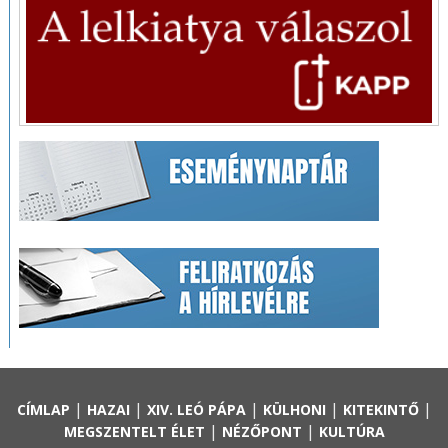
|
|
|
|
|
CÍMLAP
HAZAI
XIV. LEÓ PÁPA
KÜLHONI
KITEKINTŐ
|
|
MEGSZENTELT ÉLET
NÉZŐPONT
KULTÚRA