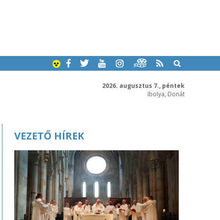
2026. augusztus 7., péntek
Ibolya, Donát
VEZETŐ HÍREK