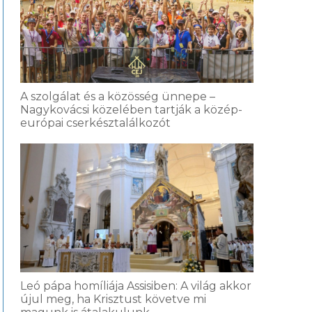
A szolgálat és a közösség ünnepe –
Nagykovácsi közelében tartják a közép-
európai cserkésztalálkozót
Leó pápa homíliája Assisiben: A világ akkor
újul meg, ha Krisztust követve mi