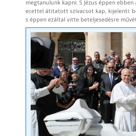
megtanulunk kapni. S Jézus éppen ebben 
ecettel átitatott szivacsot kap, kijelenti:
s éppen ezáltal vitte beteljesedésre művét