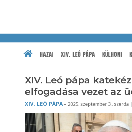
HAZAI
XIV. LEÓ PÁPA
KÜLHONI
K
XIV. Leó pápa katekéz
elfogadása vezet az 
XIV. LEÓ PÁPA
– 2025. szeptember 3., szerda |