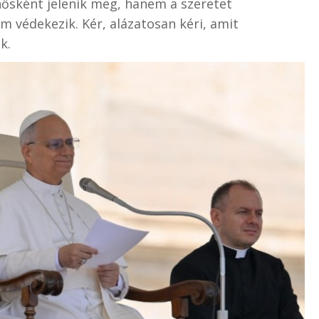
hősként jelenik meg, hanem a szeretet
m védekezik. Kér, alázatosan kéri, amit
k.