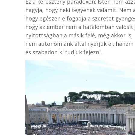
Ez a keresztény paradoxon: Isten nem azza
hagyja, hogy neki tegyenek valamit. Nem a
hogy egészen elfogadja a szeretet gyenges
hogy az ember nem a hatalomban valósít
nyitottságban a másik felé, még akkor is,
nem autonómiánk által nyerjük el, hanem 
és szabadon ki tudjuk fejezni.