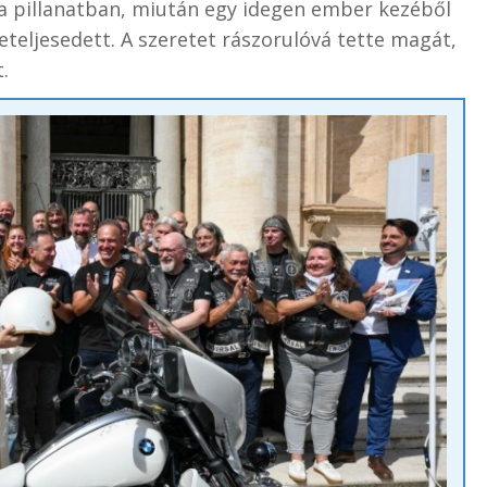
a pillanatban, miután egy idegen ember kezéből
 beteljesedett. A szeretet rászorulóvá tette magát,
.