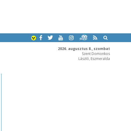
2026. augusztus 8., szombat
Szent Domonkos
László, Eszmeralda