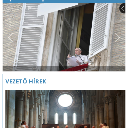
VEZETŐ HÍREK