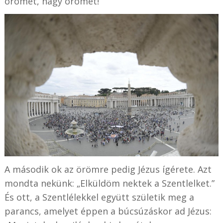
örömet, nagy örömet!
A második ok az örömre pedig Jézus ígérete. Azt
mondta nekünk: „Elküldöm nektek a Szentlelket.”
És ott, a Szentlélekkel együtt születik meg a
parancs, amelyet éppen a búcsúzáskor ad Jézus: