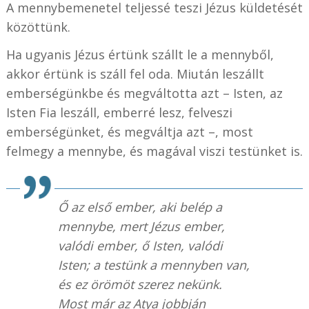
A mennybemenetel teljessé teszi Jézus küldetését
közöttünk.
Ha ugyanis Jézus értünk szállt le a mennyből,
akkor értünk is száll fel oda. Miután leszállt
emberségünkbe és megváltotta azt – Isten, az
Isten Fia leszáll, emberré lesz, felveszi
emberségünket, és megváltja azt –, most
felmegy a mennybe, és magával viszi testünket is.
Ő az első ember, aki belép a
mennybe, mert Jézus ember,
valódi ember, ő Isten, valódi
Isten; a testünk a mennyben van,
és ez örömöt szerez nekünk.
Most már az Atya jobbján