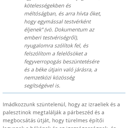
kötelességekben és
méltóságban, és arra hívta őket,
hogy egymással testvérként
éljenek” (vö.
Dokumentum az
emberi testvériségről
),
nyugalomra szólítok fel, és
felszólítom a felelősöket a
fegyverropogás beszüntetésére
és a béke útjain való járásra, a
nemzetközi közösség
segítségével is.
Imádkozzunk szüntelenül, hogy az izraeliek és a
palesztinok megtalálják a párbeszéd és a
megbocsátás útját, hogy türelmes építői