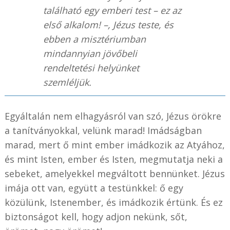
található egy emberi test – ez az
első alkalom! –, Jézus teste, és
ebben a misztériumban
mindannyian jövőbeli
rendeltetési helyünket
szemléljük.
Egyáltalán nem elhagyásról van szó, Jézus örökre
a tanítványokkal, velünk marad! Imádságban
marad, mert ő mint ember imádkozik az Atyához,
és mint Isten, ember és Isten, megmutatja neki a
sebeket, amelyekkel megváltott bennünket. Jézus
imája ott van, együtt a testünkkel: ő egy
közülünk, Istenember, és imádkozik értünk. És ez
biztonságot kell, hogy adjon nekünk, sőt,