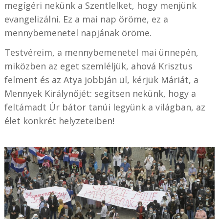
megígéri nekünk a Szentlelket, hogy menjünk
evangelizálni. Ez a mai nap öröme, ez a
mennybemenetel napjának öröme.
Testvéreim, a mennybemenetel mai ünnepén,
miközben az eget szemléljük, ahová Krisztus
felment és az Atya jobbján ül, kérjük Máriát, a
Mennyek Királynőjét: segítsen nekünk, hogy a
feltámadt Úr bátor tanúi legyünk a világban, az
élet konkrét helyzeteiben!