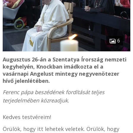
6
Augusztus 26-án a Szentatya Írország nemzeti
kegyhelyén, Knockban imádkozta el a
vasárnapi Angelust mintegy negyvenötezer
hívő jelenlétében.
Ferenc pápa beszédének fordítását teljes
terjedelmében közreadjuk.
Kedves testvéreim!
Örülök, hogy itt lehetek veletek. Örülök, hogy