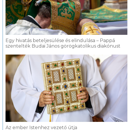
Egy hivatás beteljesülése és elindulása – Pappá
szentelték Budai János görögkatolikus diakónust
Az ember Istenhez vezető útja