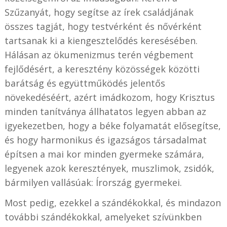
Szűzanyát, hogy segítse az írek családjának
összes tagját, hogy testvérként és nővérként
tartsanak ki a kiengesztelődés keresésében.
Hálásan az ökumenizmus terén végbement
fejlődésért, a keresztény közösségek közötti
barátság és együttműködés jelentős
növekedéséért, azért imádkozom, hogy Krisztus
minden tanítványa állhatatos legyen abban az
igyekezetben, hogy a béke folyamatát elősegítse,
és hogy harmonikus és igazságos társadalmat
építsen a mai kor minden gyermeke számára,
legyenek azok keresztények, muszlimok, zsidók,
bármilyen vallásúak: Írország gyermekei.
Most pedig, ezekkel a szándékokkal, és mindazon
további szándékokkal, amelyeket szívünkben