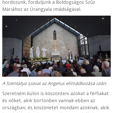
hordozunk, forduljunk a Boldogságos Szűz
Máriához az Úrangyala imádságával.
A Szentatya szavai az Angelus elimádkozása után:
Szeretném külön is köszönteni azokat a férfiakat
és nőket, akik börtönben vannak ebben az
országban, és köszönetet mondani azoknak, akik