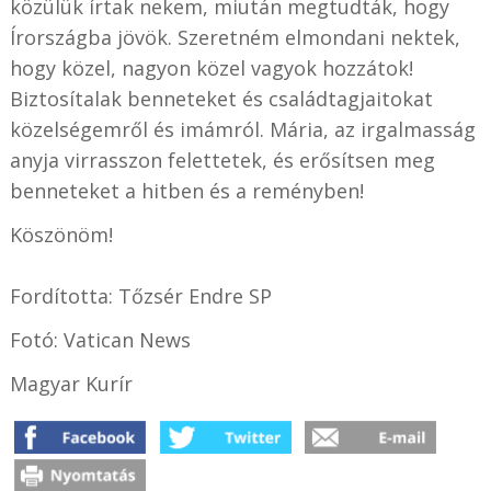
közülük írtak nekem, miután megtudták, hogy
Írországba jövök. Szeretném elmondani nektek,
hogy közel, nagyon közel vagyok hozzátok!
Biztosítalak benneteket és családtagjaitokat
közelségemről és imámról. Mária, az irgalmasság
anyja virrasszon felettetek, és erősítsen meg
benneteket a hitben és a reményben!
Köszönöm!
Fordította: Tőzsér Endre SP
Fotó: Vatican News
Magyar Kurír