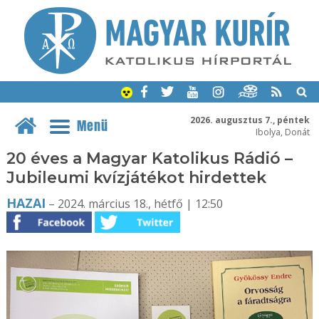
2026. augusztus 7., péntek
Menü
Ibolya, Donát
20 éves a Magyar Katolikus Rádió –
Jubileumi kvízjátékot hirdettek
HAZAI
– 2024. március 18., hétfő | 12:50