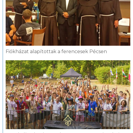
Fiókházat alapítottak a ferencesek Pécsen