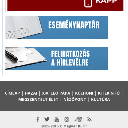
|
|
|
|
|
CÍMLAP
HAZAI
XIV. LEÓ PÁPA
KÜLHONI
KITEKINTŐ
|
|
MEGSZENTELT ÉLET
NÉZŐPONT
KULTÚRA
2005-2015 © Magyar Kurír