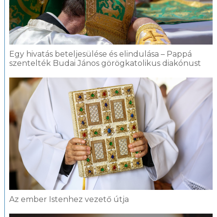
Egy hivatás beteljesülése és elindulása – Pappá
szentelték Budai János görögkatolikus diakónust
Az ember Istenhez vezető útja