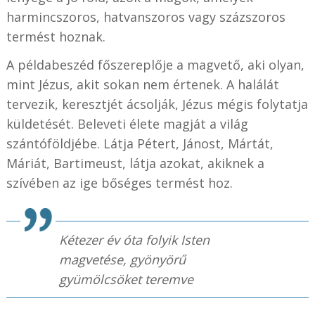
harmincszoros, hatvanszoros vagy százszoros
termést hoznak.
A példabeszéd főszereplője a magvető, aki olyan,
mint Jézus, akit sokan nem értenek. A halálát
tervezik, keresztjét ácsolják, Jézus mégis folytatja
küldetését. Beleveti élete magját a világ
szántóföldjébe. Látja Pétert, Jánost, Mártát,
Máriát, Bartimeust, látja azokat, akiknek a
szívében az ige bőséges termést hoz.
Kétezer év óta folyik Isten
magvetése, gyönyörű
gyümölcsöket teremve