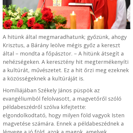
A hitünk által megmaradhatunk; győzünk, ahogy
Krisztus, a Bárány leölve mégis győz a kereszt
által – mondta a főpásztor. – A hitünk átsegít a
nehézségeken. A keresztény hit megtermékenyíti
a kultúrát, művészetet. Ez a hit őrzi meg ezeknek
a közösségeknek a kultúráját is.
Homíliájában Székely János püspök az
evangéliumból felolvasott, a magvetőről szóló
példabeszédről szólva kifejtette:
elgondolkodtató, hogy milyen föld vagyok Isten
magvetése számára. Ennek a példabeszédnek a
lényege a jó föld, azok a magok, amelyek