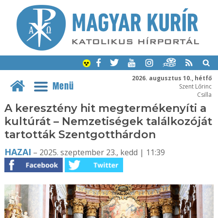
2026. augusztus 10., hétfő
Menü
Szent Lőrinc
Csilla
A keresztény hit megtermékenyíti a
kultúrát – Nemzetiségek találkozóját
tartották Szentgotthárdon
HAZAI
– 2025. szeptember 23., kedd | 11:39