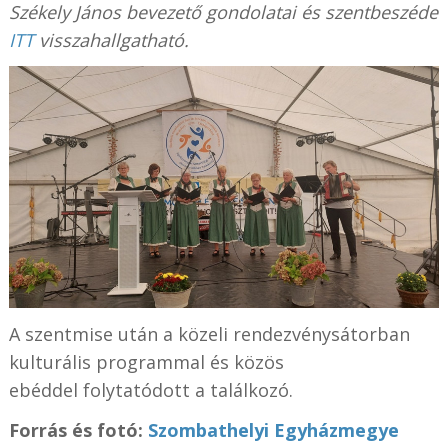
Székely János bevezető gondolatai és szentbeszéde
ITT
visszahallgatható.
A szentmise után a közeli rendezvénysátorban
kulturális programmal és közös
ebéddel folytatódott a találkozó.
Forrás és f
otó:
Szombathelyi Egyházmegye