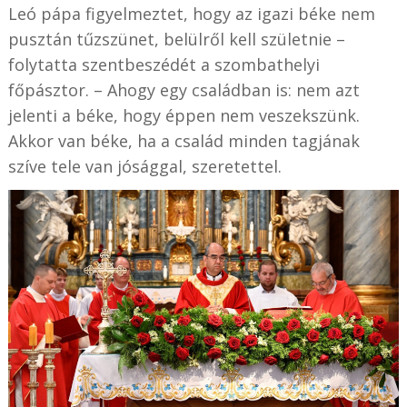
Leó pápa figyelmeztet, hogy az igazi béke nem
pusztán tűzszünet, belülről kell születnie –
folytatta szentbeszédét a szombathelyi
főpásztor. – Ahogy egy családban is: nem azt
jelenti a béke, hogy éppen nem veszekszünk.
Akkor van béke, ha a család minden tagjának
szíve tele van jósággal, szeretettel.