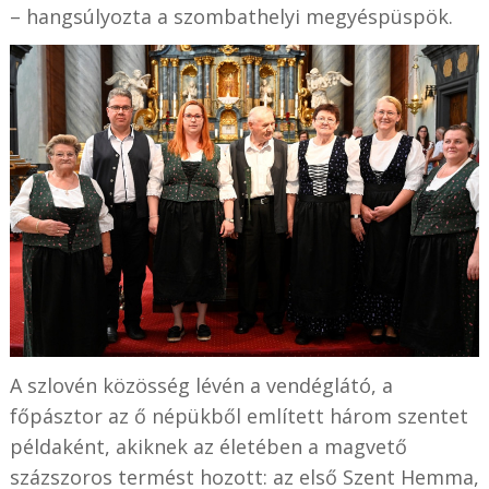
– hangsúlyozta a szombathelyi megyéspüspök.
A szlovén közösség lévén a vendéglátó, a
főpásztor az ő népükből említett
három szentet
példaként, akiknek az életében a magvető
százszoros termést hozott: az első Szent Hemma,