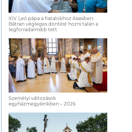
XIV. Leó pápa a fiatalokhoz Assisiben:
Bátran végleges döntést hozni talán a
legforradalmibb tett
Személyi változások
egyházmegyéinkben – 2026