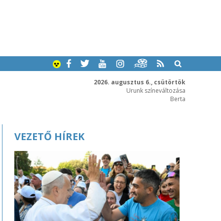
2026. augusztus 6., csütörtök
Urunk színeváltozása
Berta
VEZETŐ HÍREK