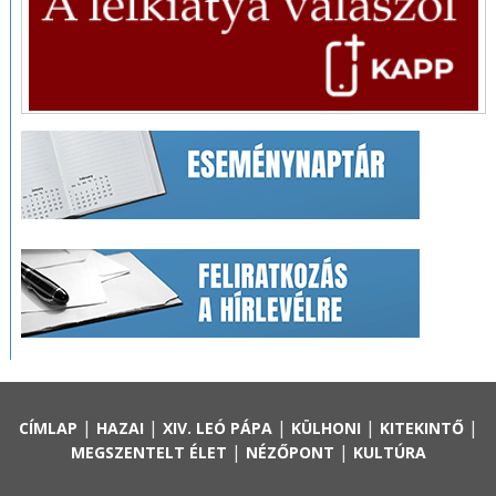
|
|
|
|
|
CÍMLAP
HAZAI
XIV. LEÓ PÁPA
KÜLHONI
KITEKINTŐ
|
|
MEGSZENTELT ÉLET
NÉZŐPONT
KULTÚRA