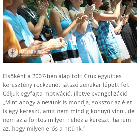
Elsőként a 2007-ben alapított Crux együttes
keresztény rockzenét játszó zenekar lépett fel.
Céljuk egyfajta motiváció, illetve evangelizáció.
„Mint ahogy a nevünk is mondja, sokszor az élet
is egy kereszt, amit nem mindig könnyű vinni, de
nem az a fontos milyen nehéz a kereszt, hanem
az, hogy milyen erős a hitünk.”