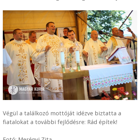
Végül a találkozó mottóját idézve biztatta a
fiatalokat a további fejlődésre: Rád építek!
Fotó: Merényi Zita