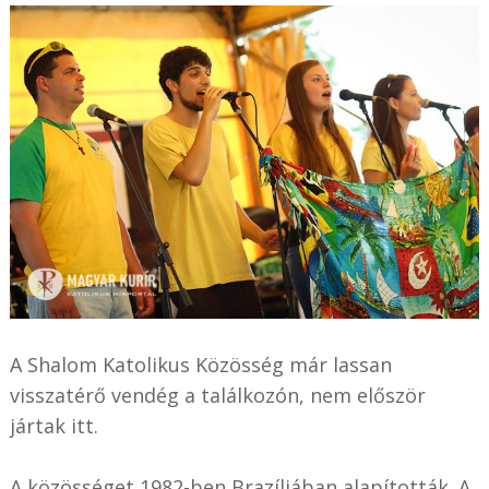
A Shalom Katolikus Közösség már lassan
visszatérő vendég a találkozón, nem először
jártak itt.
A közösséget 1982-ben Brazíliában alapították. A