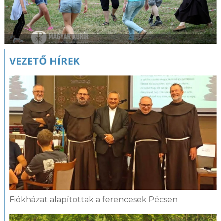
VEZETŐ HÍREK
Fiókházat alapítottak a ferencesek Pécsen