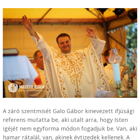
A záró szentmisét Galo Gábor kinevezett ifjúsági
referens mutatta be, aki utalt arra, hogy Isten
igéjét nem egyforma módon fogadjuk be. Van, aki
hamar rátalál, van, akinek évtizedek kellenek. A