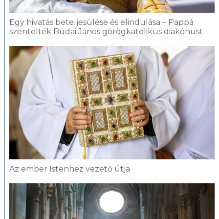
Egy hivatás beteljesülése és elindulása – Pappá
szentelték Budai János görögkatolikus diakónust
Az ember Istenhez vezető útja