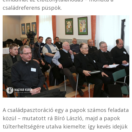
családreferens püspök.
A családpasztoráció egy a papok számos feladata
közül – mutatott rá Bíró László, majd a papok
túlterheltségére utalva kiemelte: így kevés idejük