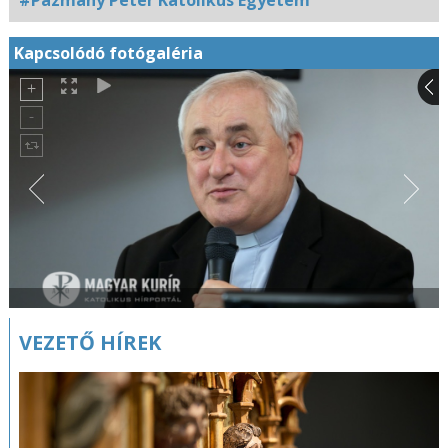
Kapcsolódó fotógaléria
VEZETŐ HÍREK