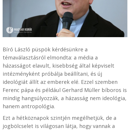
Bíró László püspök kérdésünkre a
témaválasztásról elmondta: a média a
házasságot elavult, kisebbség által képviselt
intézményként próbálja beállítani, és új
ideológiát állít az emberek elé. Ezzel szemben
Ferenc pápa és például Gerhard Müller bíboros is
mindig hangsúlyozzák, a házasság nem ideológia,
hanem antropológia.
Ezt a hétköznapok szintjén megélhetjük, de a
jogbölcselet is világosan látja, hogy vannak a