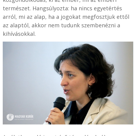
természet. Hangsúlyozta: ha nincs egyetértés
arról, mi az alap, ha a jogokat megfosztjuk ettől
az alaptól, akkor nem tudunk szembenézni a
kihívásokkal.