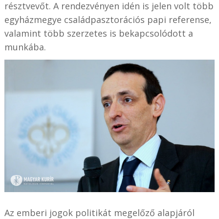
résztvevőt. A rendezvényen idén is jelen volt több
egyházmegye családpasztorációs papi referense,
valamint több szerzetes is bekapcsolódott a
munkába.
Az emberi jogok politikát megelőző alapjáról