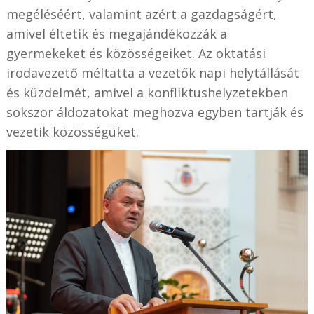
megéléséért, valamint azért a gazdagságért,
amivel éltetik és megajándékozzák a
gyermekeket és közösségeiket. Az oktatási
irodavezető méltatta a vezetők napi helytállását
és küzdelmét, amivel a konfliktushelyzetekben
sokszor áldozatokat meghozva egyben tartják és
vezetik közösségüket.