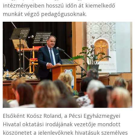
intézményeiben hosszú időn át kiemelkedő
munkát végző pedagógusoknak.
Elsőként Koósz Roland, a Pécsi Egyházmegyei
Hivatal oktatási irodájának vezetője mondott
köszönetet a jelenlevőknek hivatásuk személyes