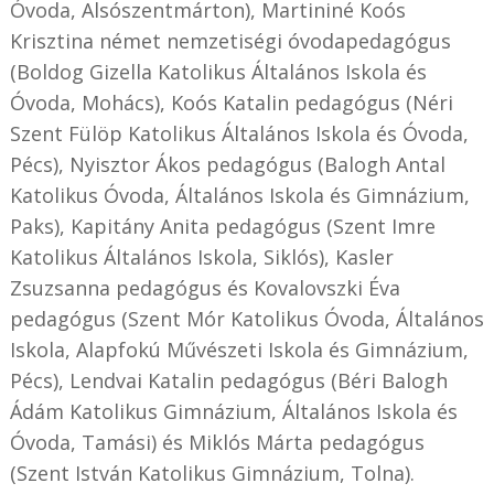
Óvoda, Alsószentmárton), Martininé Koós
Krisztina német nemzetiségi óvodapedagógus
(Boldog Gizella Katolikus Általános Iskola és
Óvoda, Mohács), Koós Katalin pedagógus (Néri
Szent Fülöp Katolikus Általános Iskola és Óvoda,
Pécs), Nyisztor Ákos pedagógus (Balogh Antal
Katolikus Óvoda, Általános Iskola és Gimnázium,
Paks), Kapitány Anita pedagógus (Szent Imre
Katolikus Általános Iskola, Siklós), Kasler
Zsuzsanna pedagógus és Kovalovszki Éva
pedagógus (Szent Mór Katolikus Óvoda, Általános
Iskola, Alapfokú Művészeti Iskola és Gimnázium,
Pécs), Lendvai Katalin pedagógus (Béri Balogh
Ádám Katolikus Gimnázium, Általános Iskola és
Óvoda, Tamási) és Miklós Márta pedagógus
(Szent István Katolikus Gimnázium, Tolna).