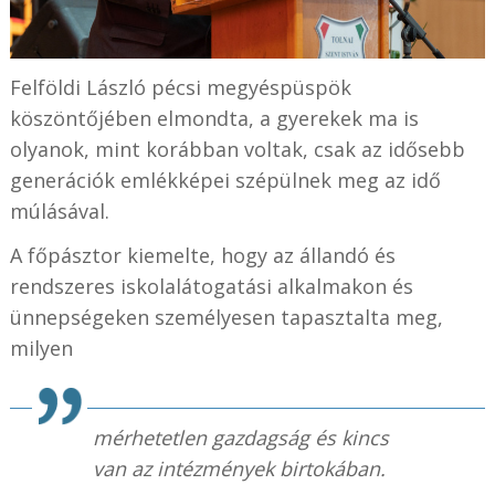
Felföldi László pécsi megyéspüspök
köszöntőjében elmondta, a gyerekek ma is
olyanok, mint korábban voltak, csak az idősebb
generációk emlékképei szépülnek meg az idő
múlásával.
A főpásztor kiemelte, hogy az állandó és
rendszeres iskolalátogatási alkalmakon és
ünnepségeken személyesen tapasztalta meg,
milyen
mérhetetlen gazdagság és kincs
van az intézmények birtokában.