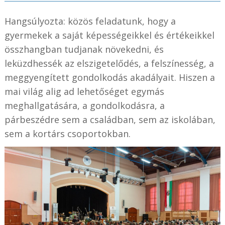
Hangsúlyozta: közös feladatunk, hogy a
gyermekek a saját képességeikkel és értékeikkel
összhangban tudjanak növekedni, és
leküzdhessék az elszigetelődés, a felszínesség, a
meggyengített gondolkodás akadályait. Hiszen a
mai világ alig ad lehetőséget egymás
meghallgatására, a gondolkodásra, a
párbeszédre sem a családban, sem az iskolában,
sem a kortárs csoportokban.