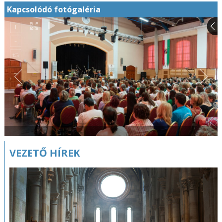
Kapcsolódó fotógaléria
VEZETŐ HÍREK