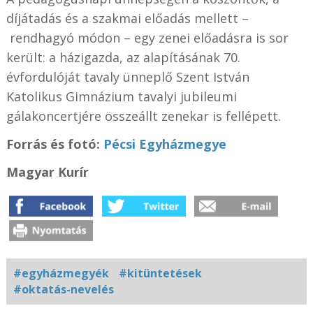
díjátadás és a szakmai előadás mellett –
rendhagyó módon – egy zenei előadásra is sor
került:
a házigazda, az alapításának 70.
évfordulóját tavaly ünneplő Szent István
Katolikus Gimnázium tavalyi jubileumi
gálakoncertjére összeállt zenekar is fellépett.
Forrás és fotó:
Pécsi Egyházmegye
Magyar Kurír
#egyházmegyék
#kitüntetések
#oktatás-nevelés