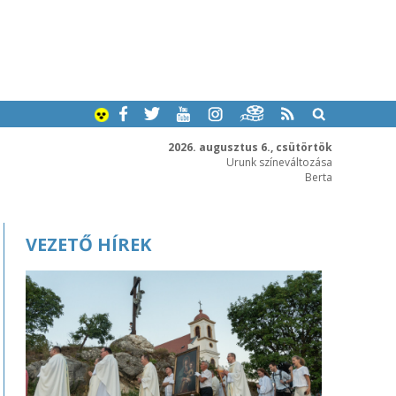
2026. augusztus 6., csütörtök
Urunk színeváltozása
Berta
VEZETŐ HÍREK