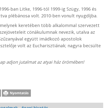
996-ban Litke, 1996-tól 1999-ig Szügy, 1996 és
va plébánosa volt. 2010-ben vonult nyugdíjba.
, melynek keretében több alkalommal szervezett
zejöveteleit cönákulumnak nevezik, utalva az
Szűzanyával együtt imádkozó apostolok
isztelője volt az Eucharisztiának; nagyra becsülte
pap adjon jutalmat az atyai ház örömében!
mozgalmak
#papi hivatás