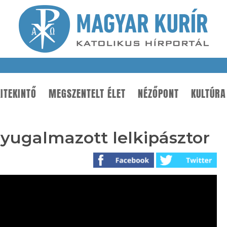
ITEKINTŐ
MEGSZENTELT ÉLET
NÉZŐPONT
KULTÚRA
nyugalmazott lelkipásztor