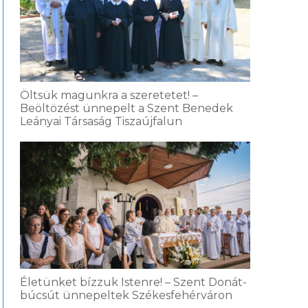
Öltsük magunkra a szeretetet! –
Beöltözést ünnepelt a Szent Benedek
Leányai Társaság Tiszaújfalun
Életünket bízzuk Istenre! – Szent Donát-
búcsút ünnepeltek Székesfehérváron