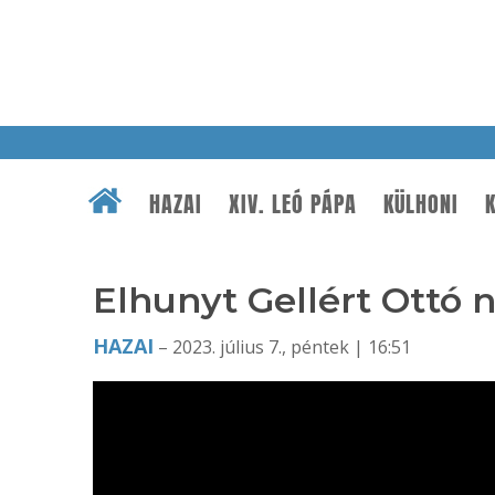
HAZAI
XIV. LEÓ PÁPA
KÜLHONI
K
Elhunyt Gellért Ottó 
HAZAI
– 2023. július 7., péntek | 16:51