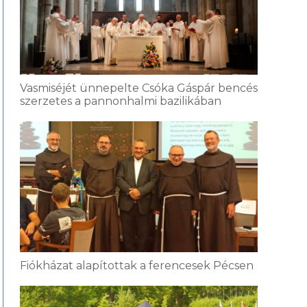
Vasmiséjét ünnepelte Csóka Gáspár bencés
szerzetes a pannonhalmi bazilikában
Fiókházat alapítottak a ferencesek Pécsen