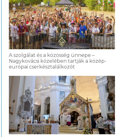
A szolgálat és a közösség ünnepe –
Nagykovácsi közelében tartják a közép-
európai cserkésztalálkozót