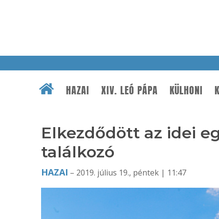
HAZAI
XIV. LEÓ PÁPA
KÜLHONI
K
Elkezdődött az idei eg
találkozó
HAZAI
– 2019. július 19., péntek | 11:47