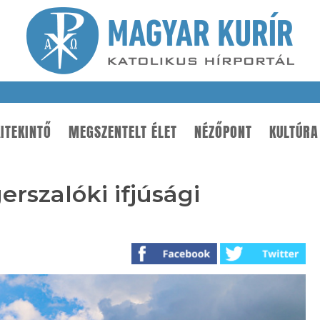
ITEKINTŐ
MEGSZENTELT ÉLET
NÉZŐPONT
KULTÚRA
erszalóki ifjúsági