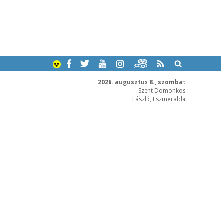
2026. augusztus 8., szombat
Szent Domonkos
László, Eszmeralda