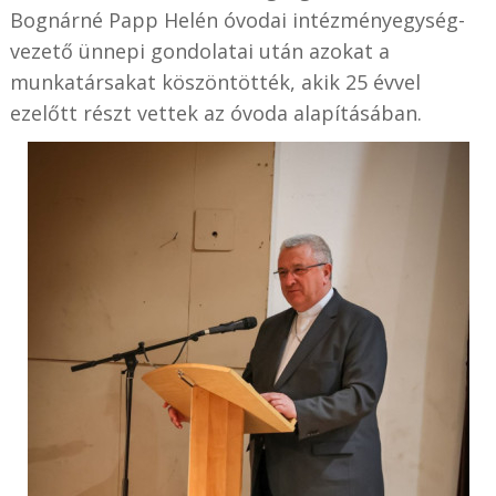
Bognárné Papp Helén óvodai intézményegység-
vezető ünnepi gondolatai után azokat a
munkatársakat köszöntötték, akik 25 évvel
ezelőtt részt vettek az óvoda alapításában.