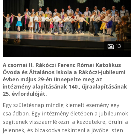
13
A csornai II. Rákóczi Ferenc Római Katolikus
Óvoda és Általános Iskola a Rákóczi-jubileumi
évben május 29-én ünnepelte meg az
intézmény alapításának 140., újraalapításának
25. évfordulóját.
Egy születésnap mindig kiemelt esemény egy
családban. Egy intézmény életében a jubileumok
segítenek visszaemlékezni a kezdetekre, örülni a
jelennek, és bizakodva tekinteni a jövőbe Isten