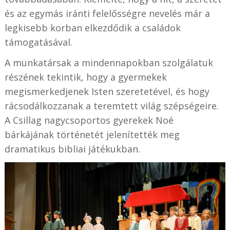
és az egymás iránti felelősségre nevelés már a
legkisebb korban elkezdődik a családok
támogatásával.
A munkatársak a mindennapokban szolgálatuk
részének tekintik, hogy a gyermekek
megismerkedjenek Isten szeretetével, és hogy
rácsodálkozzanak a teremtett világ szépségeire.
A Csillag nagycsoportos gyerekek Noé
bárkájának történetét jelenítették meg
dramatikus bibliai játékukban.