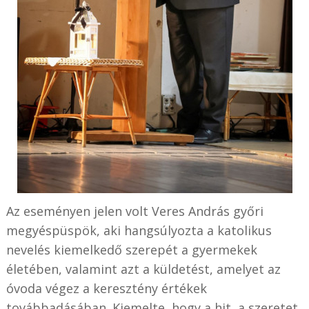
Az eseményen jelen volt Veres András győri
megyéspüspök, aki hangsúlyozta a katolikus
nevelés kiemelkedő szerepét a gyermekek
életében, valamint azt a küldetést, amelyet az
óvoda végez a keresztény értékek
továbbadásában. Kiemelte, hogy a hit, a szeretet