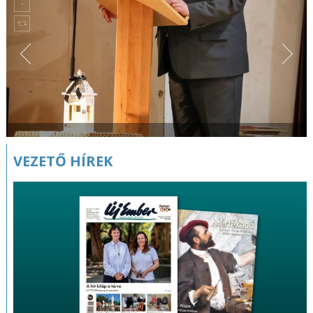
VEZETŐ HÍREK