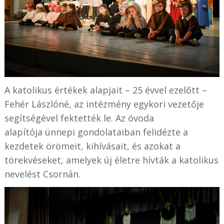
A katolikus értékek alapjait – 25 évvel ezelőtt –
Fehér Lászlóné, az intézmény egykori vezetője
segítségével fektették le. Az óvoda
alapítója ünnepi gondolataiban felidézte a
kezdetek örömeit, kihívásait, és azokat a
törekvéseket, amelyek új életre hívták a katolikus
nevelést Csornán.