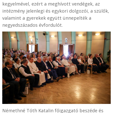
kegyelmével, ezért a meghívott vendégek, az
intézmény jelenlegi és egykori dolgozói, a szülők,
valamint a gyerekek együtt ünnepelték a
negyedszázados évfordulót.
Némethné Tóth Katalin főigazgató beszéde és