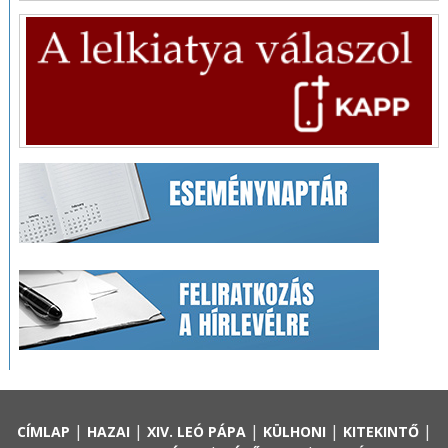
|
|
|
|
|
CÍMLAP
HAZAI
XIV. LEÓ PÁPA
KÜLHONI
KITEKINTŐ