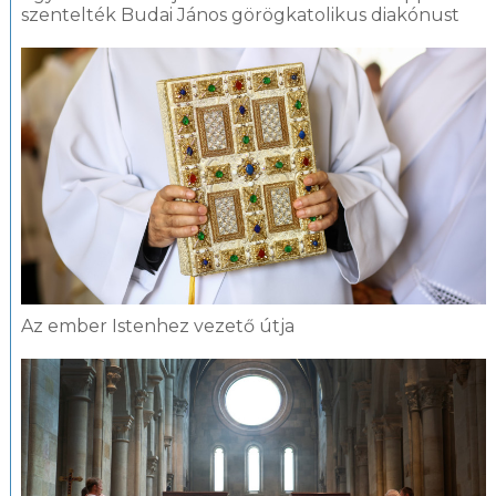
szentelték Budai János görögkatolikus diakónust
Az ember Istenhez vezető útja