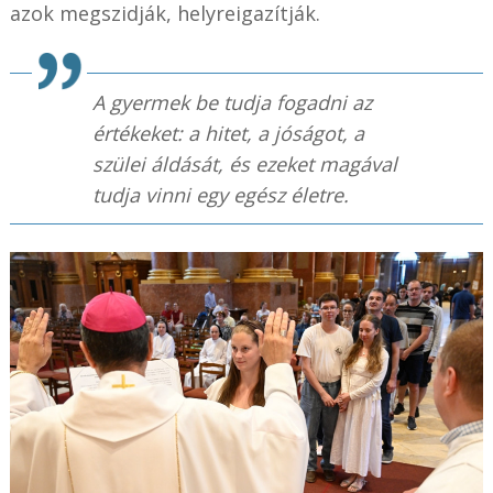
azok megszidják, helyreigazítják.
A gyermek be tudja fogadni az
értékeket: a hitet, a jóságot, a
szülei áldását, és ezeket magával
tudja vinni egy egész életre.