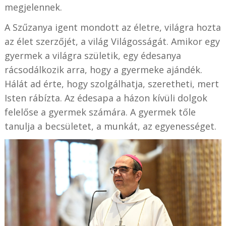
megjelennek.
A Szűzanya igent mondott az életre, világra hozta
az élet szerzőjét, a világ Világosságát. Amikor egy
gyermek a világra születik, egy édesanya
rácsodálkozik arra, hogy a gyermeke ajándék.
Hálát ad érte, hogy szolgálhatja, szeretheti, mert
Isten rábízta. Az édesapa a házon kívüli dolgok
felelőse a gyermek számára. A gyermek tőle
tanulja a becsületet, a munkát, az egyenességet.