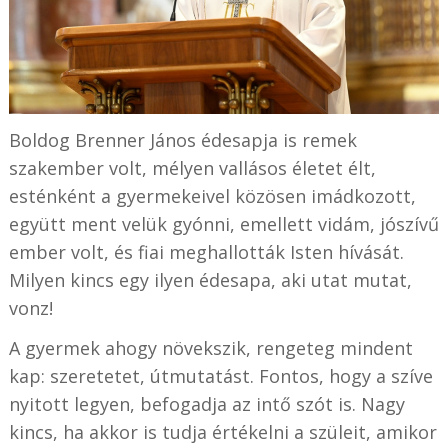
Boldog Brenner János édesapja is remek
szakember volt, mélyen vallásos életet élt,
esténként a gyermekeivel közösen imádkozott,
együtt ment velük gyónni, emellett vidám, jószívű
ember volt, és fiai meghallották Isten hívását.
Milyen kincs egy ilyen édesapa, aki utat mutat,
vonz!
A gyermek ahogy növekszik, rengeteg mindent
kap: szeretetet, útmutatást. Fontos, hogy a szíve
nyitott legyen, befogadja az intő szót is. Nagy
kincs, ha akkor is tudja értékelni a szüleit, amikor