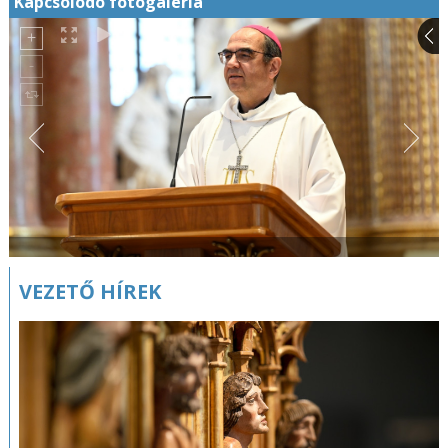
Kapcsolódó fotógaléria
VEZETŐ HÍREK