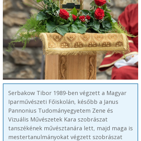
Serbakow Tibor 1989-ben végzett a Magyar
Iparművészeti Főiskolán, később a Janus
Pannonius Tudományegyetem Zene és
Vizuális Művészetek Kara szobrászat
tanszékének művésztanára lett, majd maga is
mestertanulmányokat végzett szobrászat