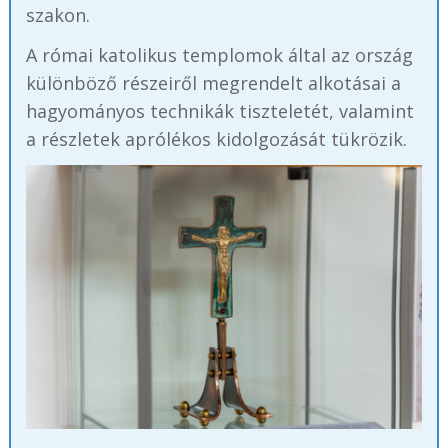
szakon.
A római katolikus templomok által az ország
különböző részeiről megrendelt alkotásai a
hagyományos technikák tiszteletét, valamint
a részletek aprólékos kidolgozását tükrözik.