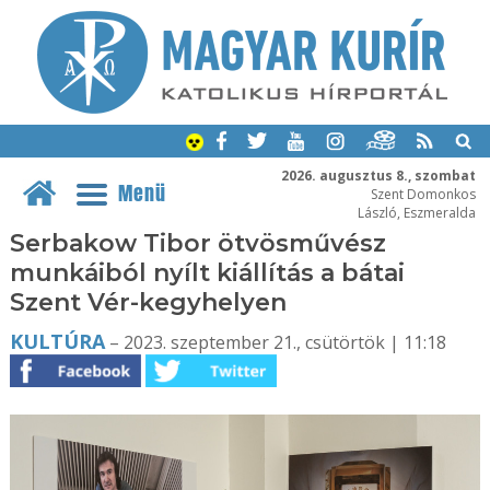
2026. augusztus 8., szombat
Menü
Szent Domonkos
László, Eszmeralda
Serbakow Tibor ötvösművész
munkáiból nyílt kiállítás a bátai
Szent Vér-kegyhelyen
KULTÚRA
– 2023. szeptember 21., csütörtök | 11:18