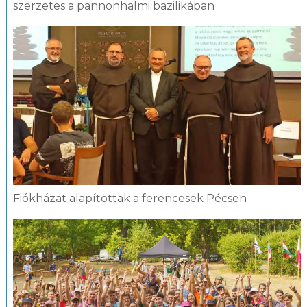
szerzetes a pannonhalmi bazilikában
Fiókházat alapítottak a ferencesek Pécsen