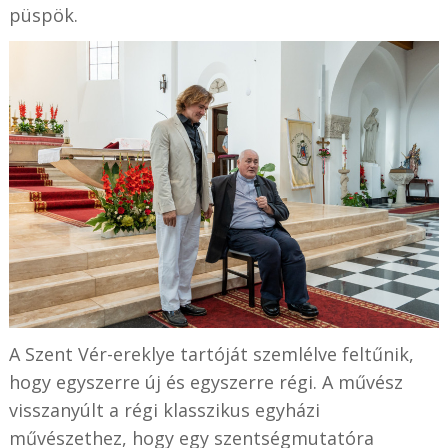
püspök.
A Szent Vér-ereklye tartóját szemlélve feltűnik,
hogy egyszerre új és egyszerre régi. A művész
visszanyúlt a régi klasszikus egyházi
művészethez, hogy egy szentségmutatóra