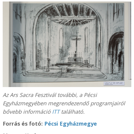
Az Ars Sacra Fesztivál további, a Pécsi
Egyházmegyében megrendezendő programjairól
bővebb információ
ITT
található.
Forrás és fotó:
Pécsi Egyházmegye