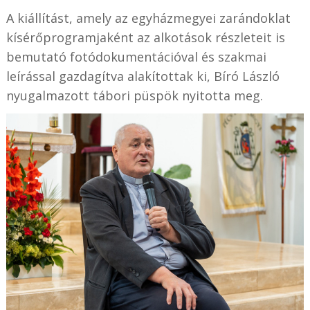
A kiállítást, amely az egyházmegyei zarándoklat
kísérőprogramjaként az alkotások részleteit is
bemutató fotódokumentációval és szakmai
leírással gazdagítva alakítottak ki, Bíró László
nyugalmazott tábori püspök nyitotta meg.