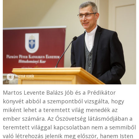
Martos Levente Balázs Jób és a Prédikátor
könyvét abból a szempontból vizsgálta, hogy
miként lehet a teremtett világ menedék az
ember számára. Az Ószövetség látásmódjában a
teremtett világgal kapcsolatban nem a semmiből
való létrehozás jelenik meg először, hanem Isten