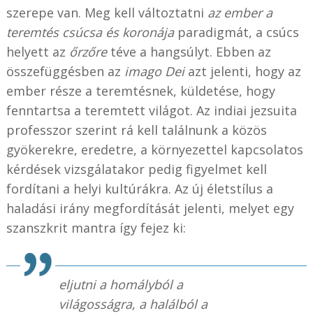
szerepe van. Meg kell változtatni
az ember a
teremtés csúcsa és koronája
paradigmát, a csúcs
helyett az
őrzőre
téve a hangsúlyt. Ebben az
összefüggésben az
imago Dei
azt jelenti, hogy az
ember része a teremtésnek, küldetése, hogy
fenntartsa a teremtett világot. Az indiai jezsuita
professzor szerint rá kell találnunk a közös
gyökerekre, eredetre, a környezettel kapcsolatos
kérdések vizsgálatakor pedig figyelmet kell
fordítani a helyi kultúrákra. Az új életstílus a
haladási irány megfordítását jelenti, melyet egy
szanszkrit mantra így fejez ki:
eljutni a homályból a
világosságra, a halálból a