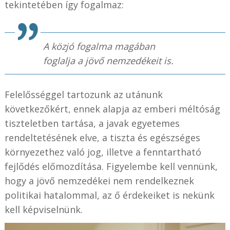
tekintetében így fogalmaz:
A közjó fogalma magában
foglalja a jövő nemzedékeit is.
Felelősséggel tartozunk az utánunk
következőkért, ennek alapja az emberi méltóság
tiszteletben tartása, a javak egyetemes
rendeltetésének elve, a tiszta és egészséges
környezethez való jog, illetve a fenntartható
fejlődés előmozdítása. Figyelembe kell vennünk,
hogy a jövő nemzedékei nem rendelkeznek
politikai hatalommal, az ő érdekeiket is nekünk
kell képviselnünk.