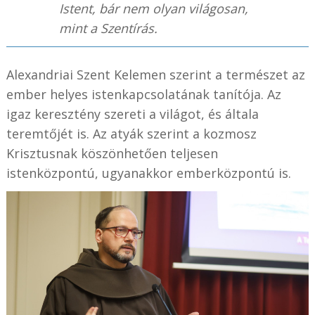
Istent, bár nem olyan világosan,
mint a Szentírás.
Alexandriai Szent Kelemen szerint a természet az
ember helyes istenkapcsolatának tanítója. Az
igaz keresztény szereti a világot, és általa
teremtőjét is. Az atyák szerint a kozmosz
Krisztusnak köszönhetően teljesen
istenközpontú, ugyanakkor emberközpontú is.