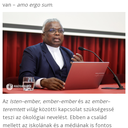
van –
amo ergo sum
.
Az
Isten–ember
,
ember–ember
és az
ember–
teremtett világ
közötti kapcsolat szükségessé
teszi az ökológiai nevelést. Ebben a család
mellett az iskolának és a médiának is fontos