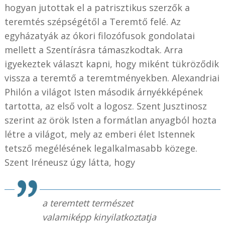
hogyan jutottak el a patrisztikus szerzők a
teremtés szépségétől a Teremtő felé. Az
egyházatyák az ókori filozófusok gondolatai
mellett a Szentírásra támaszkodtak. Arra
igyekeztek választ kapni, hogy miként tükröződik
vissza a teremtő a teremtményekben. Alexandriai
Philón a világot Isten második árnyékképének
tartotta, az első volt a logosz. Szent Jusztinosz
szerint az örök Isten a formátlan anyagból hozta
létre a világot, mely az emberi élet Istennek
tetsző megélésének legalkalmasabb közege.
Szent Iréneusz úgy látta, hogy
a teremtett természet
valamiképp kinyilatkoztatja