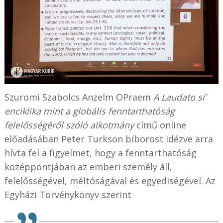
Szuromi Szabolcs Anzelm OPraem
A Laudato si’
enciklika mint a globális fenntarthatóság
felelősségéről szóló alkotmány
című online
előadásában Peter Turkson bíborost idézve arra
hívta fel a figyelmet, hogy a fenntarthatóság
középpontjában az emberi személy áll,
felelősségével, méltóságával és egyediségével. Az
Egyházi Törvénykönyv szerint