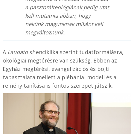
a pasztorálteológiának pedig utat
kell mutatnia abban, hogy
nekünk magunknak miként kell
megváltoznunk.
A
Laudato si’
enciklika szerint tudatformálásra,
ökológiai megtérésre van szükség. Ebben az
Egyház megtérési, evangelizációs és böjti
tapasztalata mellett a plébániai modell és a
remény tanítása is fontos szerepet játszik.