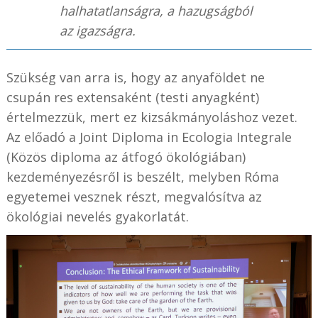
halhatatlanságra, a hazugságból
az igazságra.
Szükség van arra is, hogy az anyaföldet ne
csupán res extensaként (testi anyagként)
értelmezzük, mert ez kizsákmányoláshoz vezet.
Az előadó a Joint Diploma in Ecologia Integrale
(Közös diploma az átfogó ökológiában)
kezdeményezésről is beszélt, melyben Róma
egyetemei vesznek részt, megvalósítva az
ökológiai nevelés gyakorlatát.