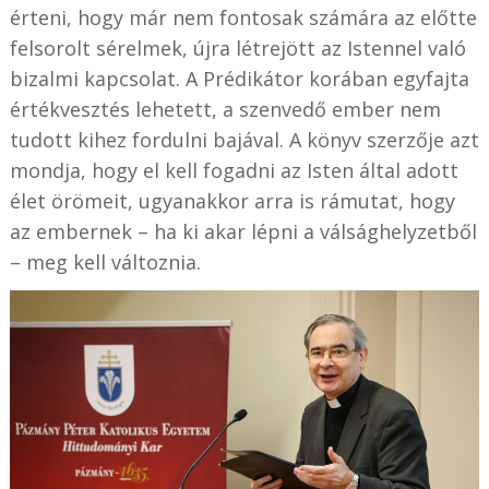
érteni, hogy már nem fontosak számára az előtte
felsorolt sérelmek, újra létrejött az Istennel való
bizalmi kapcsolat. A Prédikátor korában egyfajta
értékvesztés lehetett, a szenvedő ember nem
tudott kihez fordulni bajával. A könyv szerzője azt
mondja, hogy el kell fogadni az Isten által adott
élet örömeit, ugyanakkor arra is rámutat, hogy
az embernek – ha ki akar lépni a válsághelyzetből
– meg kell változnia.