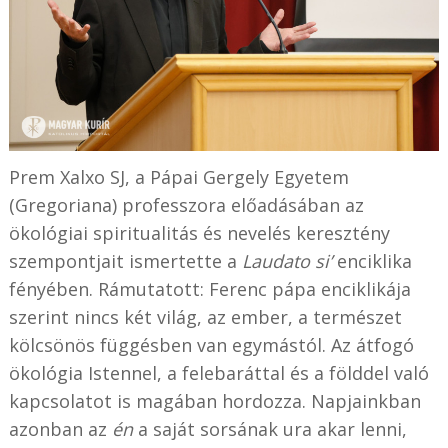
Prem Xalxo SJ, a Pápai Gergely Egyetem
(Gregoriana) professzora előadásában az
ökológiai spiritualitás és nevelés keresztény
szempontjait ismertette a
Laudato si’
enciklika
fényében. Rámutatott: Ferenc pápa enciklikája
szerint nincs két világ, az ember, a természet
kölcsönös függésben van egymástól. Az átfogó
ökológia Istennel, a felebaráttal és a földdel való
kapcsolatot is magában hordozza. Napjainkban
azonban az
én
a saját sorsának ura akar lenni,