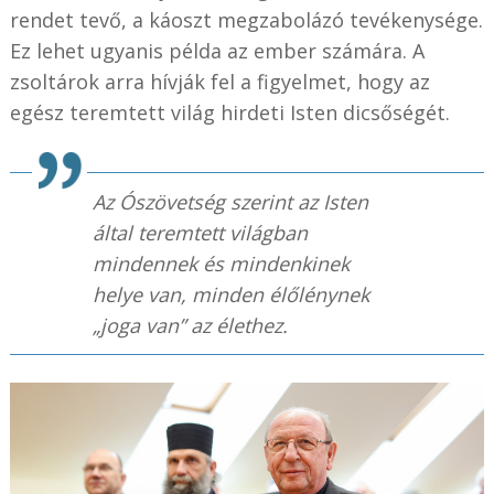
rendet tevő, a káoszt megzabolázó tevékenysége.
Ez lehet ugyanis példa az ember számára. A
zsoltárok arra hívják fel a figyelmet, hogy az
egész teremtett világ hirdeti Isten dicsőségét.
Az Ószövetség szerint az Isten
által teremtett világban
mindennek és mindenkinek
helye van, minden élőlénynek
„joga van” az élethez.