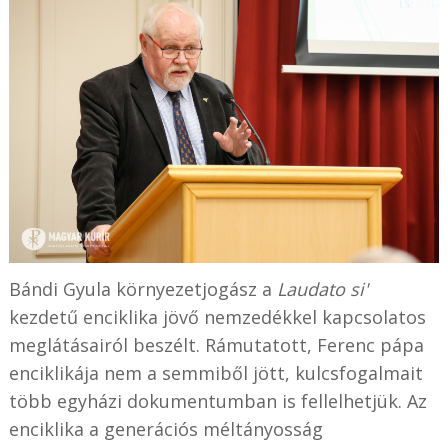
Bándi Gyula környezetjogász a
Laudato si'
kezdetű enciklika jövő nemzedékkel kapcsolatos
meglátásairól beszélt. Rámutatott, Ferenc pápa
enciklikája nem a semmiből jött, kulcsfogalmait
több egyházi dokumentumban is fellelhetjük. Az
enciklika a generációs méltányosság