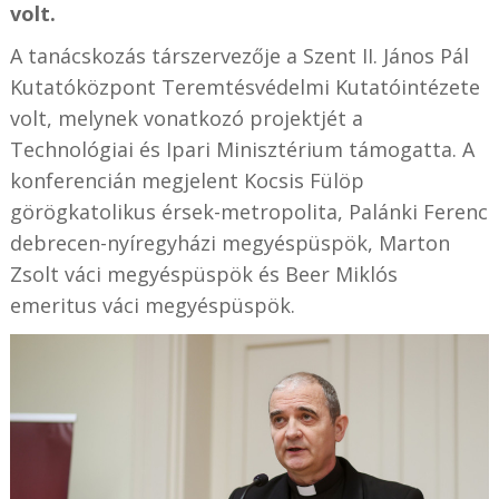
volt.
A tanácskozás társzervezője a Szent II. János Pál
Kutatóközpont Teremtésvédelmi Kutatóintézete
volt, melynek vonatkozó projektjét a
Technológiai és Ipari Minisztérium támogatta. A
konferencián megjelent Kocsis Fülöp
görögkatolikus érsek-metropolita, Palánki Ferenc
debrecen-nyíregyházi megyéspüspök, Marton
Zsolt váci megyéspüspök és Beer Miklós
emeritus váci megyéspüspök.