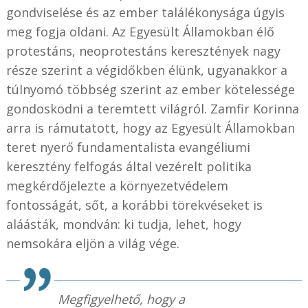
gondviselése és az ember találékonysága úgyis
meg fogja oldani. Az Egyesült Államokban élő
protestáns, neoprotestáns keresztények nagy
része szerint a végidőkben élünk, ugyanakkor a
túlnyomó többség szerint az ember kötelessége
gondoskodni a teremtett világról. Zamfir Korinna
arra is rámutatott, hogy az Egyesült Államokban
teret nyerő fundamentalista evangéliumi
keresztény felfogás által vezérelt politika
megkérdőjelezte a környezetvédelem
fontosságát, sőt, a korábbi törekvéseket is
aláásták, mondván: ki tudja, lehet, hogy
nemsokára eljön a világ vége.
Megfigyelhető, hogy a