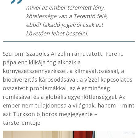
mivel az ember teremtett lény,
kötelessége van a Teremtő felé,
ebből fakadó jogairól csak ezt
követően lehet beszélni.
Szuromi Szabolcs Anzelm rámutatott, Ferenc
pápa enciklikája foglalkozik a
környezetszennyezéssel, a klímaváltozással, a
biodiverzitás károsodásával, a vízzel kapcsolatos
összetett problémákkal, az életminőség
romlásával és a globális egyenlőtlenséggel. Az
ember nem tulajdonosa a világnak, hanem – mint
azt Turkson bíboros megjegyezte –
társteremtője.