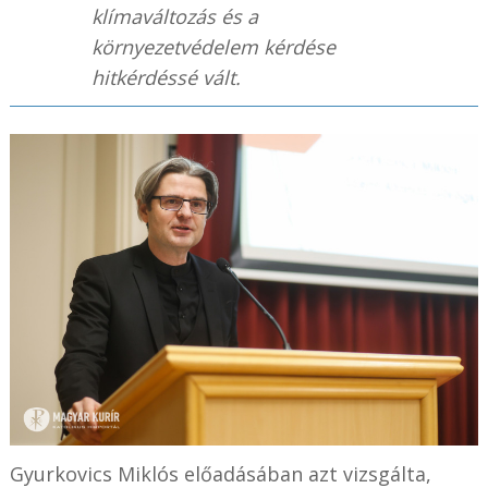
klímaváltozás és a
környezetvédelem kérdése
hitkérdéssé vált.
Gyurkovics Miklós előadásában azt vizsgálta,