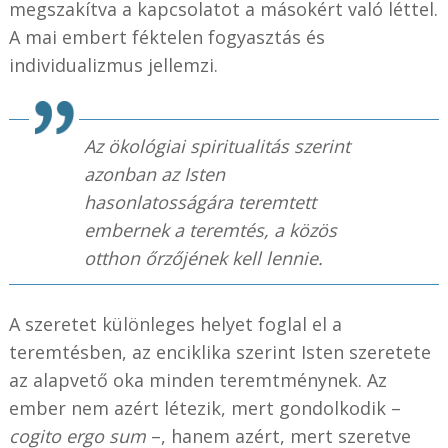
megszakítva a kapcsolatot a másokért való léttel.
A mai embert féktelen fogyasztás és
individualizmus jellemzi.
Az ökológiai spiritualitás szerint
azonban az Isten
hasonlatosságára teremtett
embernek a teremtés, a közös
otthon őrzőjének kell lennie.
A szeretet különleges helyet foglal el a
teremtésben, az enciklika szerint Isten szeretete
az alapvető oka minden teremtménynek. Az
ember nem azért létezik, mert gondolkodik –
cogito ergo sum
–, hanem azért, mert szeretve