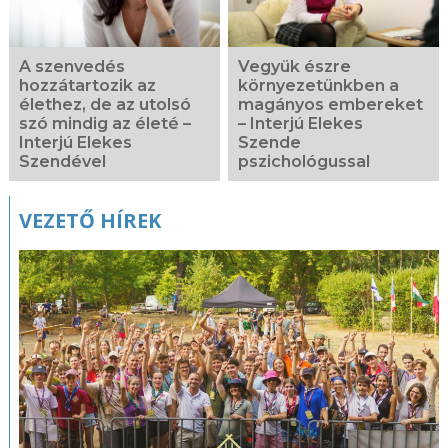
A szenvedés
Vegyük észre
hozzátartozik az
környezetünkben a
élethez, de az utolsó
magányos embereket
szó mindig az életé –
– Interjú Elekes
Interjú Elekes
Szende
Szendével
pszichológussal
VEZETŐ HÍREK