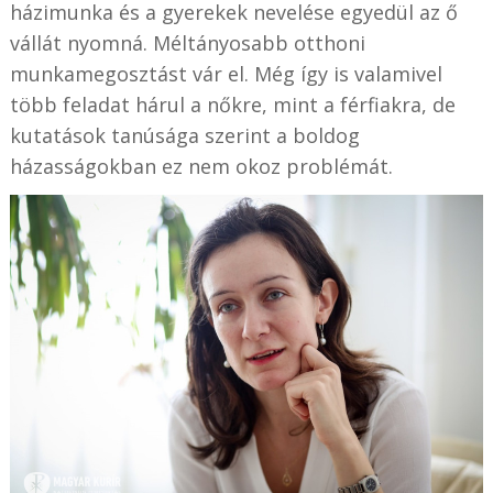
házimunka és a gyerekek nevelése egyedül az ő
vállát nyomná. Méltányosabb otthoni
munkamegosztást vár el. Még így is valamivel
több feladat hárul a nőkre, mint a férfiakra, de
kutatások tanúsága szerint a boldog
házasságokban ez nem okoz problémát.