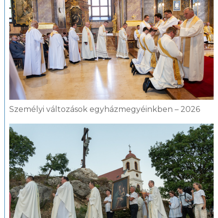
Személyi változások egyházmegyéinkben – 2026