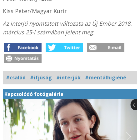
Kiss Péter/Magyar Kurír
Az interjú nyomtatott változata az Új Ember 2018.
március 25-i számában jelent meg.
#család
#ifjúság
#interjúk
#mentálhigiéné
Kapcsolódó fotógaléria