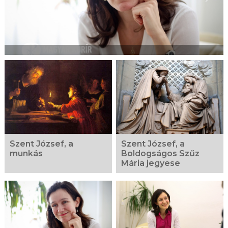
Szent József, a
Szent József, a
munkás
Boldogságos Szűz
Mária jegyese