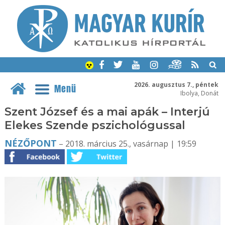
2026. augusztus 7., péntek
Menü
Ibolya, Donát
Szent József és a mai apák – Interjú
Elekes Szende pszichológussal
NÉZŐPONT
– 2018. március 25., vasárnap | 19:59