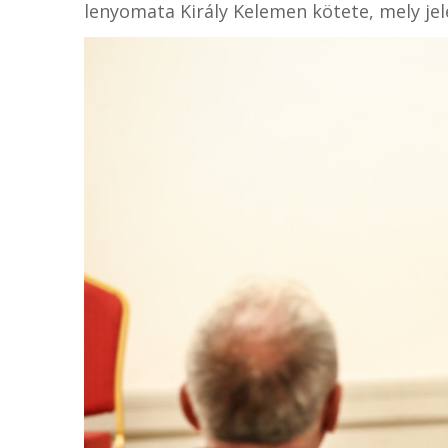
lenyomata Király Kelemen kötete, mely j