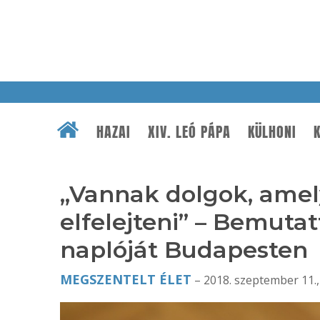
HAZAI
XIV. LEÓ PÁPA
KÜLHONI
K
„Vannak dolgok, amel
elfelejteni” – Bemuta
naplóját Budapesten
MEGSZENTELT ÉLET
– 2018. szeptember 11.,