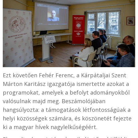
Ezt követően Fehér Ferenc, a Kárpátaljai Szent
Márton Karitász igazgatója ismertette azokat a
programokat, amelyek a befolyt adományokból
valósulnak majd meg. Beszámolójában
hangsúlyozta: a támogatások létfontosságúak a
helyi közösségek számára, és köszönetét fejezte
ki a magyar hívek nagylelkűségéért.