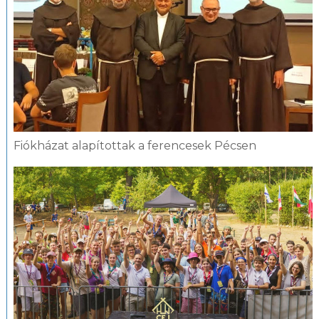
Fiókházat alapítottak a ferencesek Pécsen