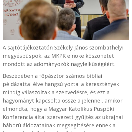
A sajtótájékoztatón Székely János szombathelyi
megyéspüspök, az MKPK elnöke köszönetet
mondott az adományozók nagylelkűségéért.
Beszédében a főpásztor számos bibliai
példázattal élve hangsúlyozta: a keresztények
mindig válaszoltak a szenvedésre, és ezt a
hagyományt kapcsolta össze a jelennel, amikor
elmondta, hogy a Magyar Katolikus Püspöki
Konferencia által szervezett gyűjtés az ukrajnai
háború áldozatainak megsegítésére ennek a