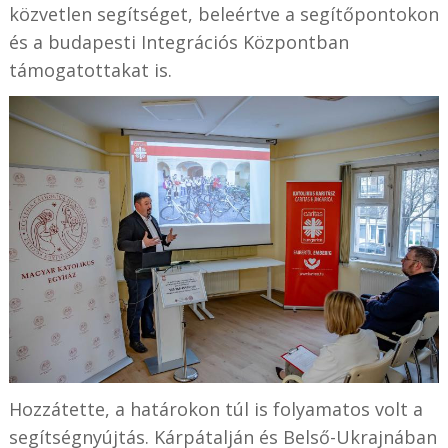
közvetlen segítséget, beleértve a segítőpontokon
és a budapesti Integrációs Központban
támogatottakat is.
Hozzátette, a határokon túl is folyamatos volt a
segítségnyújtás. Kárpátalján és Belső-Ukrajnában