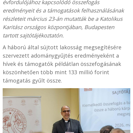
évfordulójához kapcsolódó összefogás
eredményeit és a támogatások felhasználásának
részleteit március 23-án mutatták be a Katolikus
Karitász országos központjában, Budapesten
tartott sajtótájékoztatón.
A háború által sújtott lakosság megsegítésére
szervezett adománygyűjtés eredményeként a
hívek és támogatók példátlan összefogásának
köszönhetően több mint 133 millió forint
támogatás gyűlt össze.