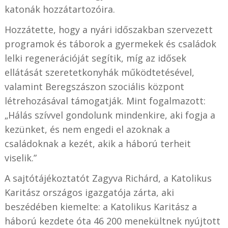
katonák hozzátartozóira.
Hozzátette, hogy a nyári időszakban szervezett
programok és táborok a gyermekek és családok
lelki regenerációját segítik, míg az idősek
ellátását szeretetkonyhák működtetésével,
valamint Beregszászon szociális központ
létrehozásával támogatják. Mint fogalmazott:
„Hálás szívvel gondolunk mindenkire, aki fogja a
kezünket, és nem engedi el azoknak a
családoknak a kezét, akik a háború terheit
viselik.”
A sajtótájékoztatót Zagyva Richárd, a Katolikus
Karitász országos igazgatója zárta, aki
beszédében kiemelte: a Katolikus Karitász a
háború kezdete óta 46 200 menekültnek nyújtott