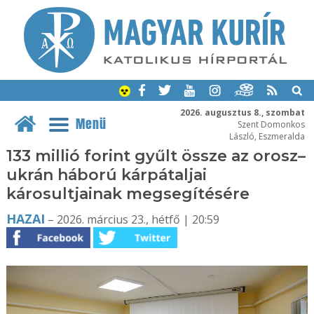
2026. augusztus 8., szombat
Menü
Szent Domonkos
László, Eszmeralda
133 millió forint gyűlt össze az orosz–
ukrán háború kárpátaljai
károsultjainak megsegítésére
HAZAI
– 2026. március 23., hétfő | 20:59