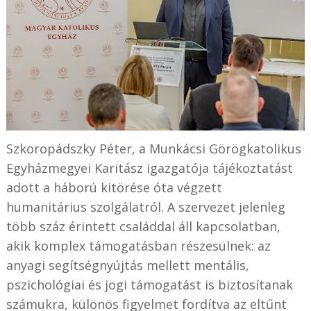
Szkoropádszky Péter, a Munkácsi Görögkatolikus
Egyházmegyei Karitász igazgatója tájékoztatást
adott a háború kitörése óta végzett
humanitárius szolgálatról. A szervezet jelenleg
több száz érintett családdal áll kapcsolatban,
akik komplex támogatásban részesülnek: az
anyagi segítségnyújtás mellett mentális,
pszichológiai és jogi támogatást is biztosítanak
számukra, különös figyelmet fordítva az eltűnt