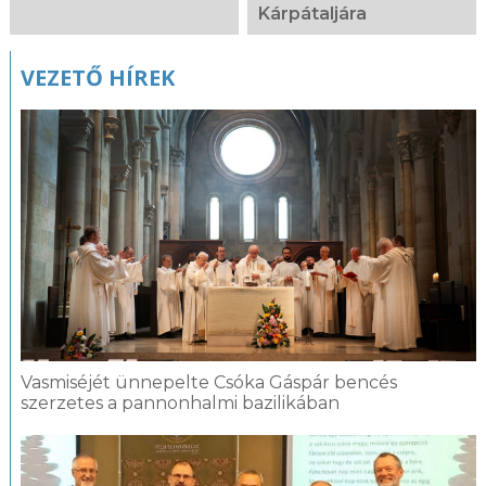
Kárpátaljára
VEZETŐ HÍREK
Vasmiséjét ünnepelte Csóka Gáspár bencés
szerzetes a pannonhalmi bazilikában