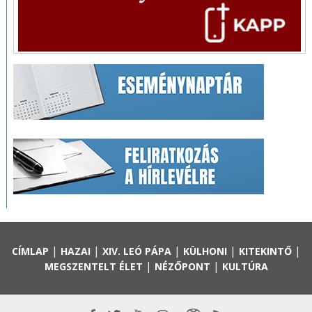
|
|
|
|
|
CÍMLAP
HAZAI
XIV. LEÓ PÁPA
KÜLHONI
KITEKINTŐ
|
|
MEGSZENTELT ÉLET
NÉZŐPONT
KULTÚRA