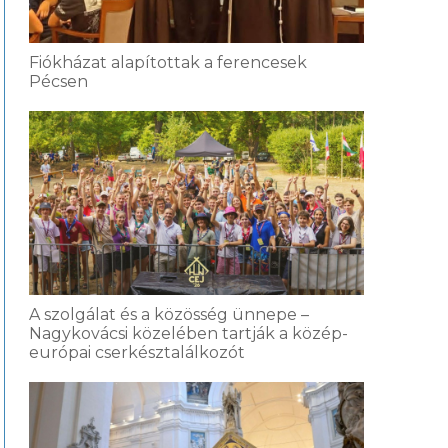
Fiókházat alapítottak a ferencesek
Pécsen
A szolgálat és a közösség ünnepe –
Nagykovácsi közelében tartják a közép-
európai cserkésztalálkozót