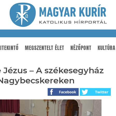
ITEKINTŐ
MEGSZENTELT ÉLET
NÉZŐPONT
KULTÚRA
 Jézus – A székesegyház
 Nagybecskereken