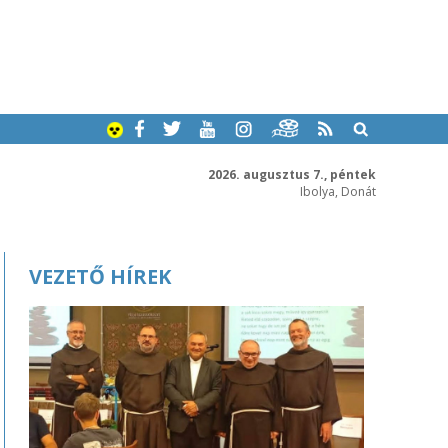
2026. augusztus 7., péntek
Ibolya, Donát
VEZETŐ HÍREK