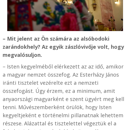
– Mit jelent az Ön számára az alsóbodoki
zarándokhely? Az egyik zászlóvivője volt, hogy
megvalósuljon.
– Isten kegyelméből elérkezett az az idő, amikor
a magyar nemzet összefog. Az Esterházy János
iránti tisztelet vezérelte ezt a nemzeti
összefogást. Úgy érzem, ez a minimum, amit
anyaországi magyarként e szent ügyért meg kell
tenni. Művészemberként örülök, hogy Isten
kegyeltjeként e történelmi pillanatnak lehettem
részese. Alázattal és tisztelettel végeztük el a