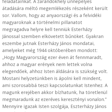
feladatainkat. A zarándokhely ünnepélyes
átadására méltó megemlékezés részeként került
sor. Vallom, hogy az anyaországi és a felvidéki
magyaroknak a történelmi pillanatot
megragadva helyre kell tenniük Esterházy
Jánossal szemben elkövetett bűnöket. Gyakran
eszembe jutnak Esterházy János mondatai,
amelyeket még 1944 októberében mondott:
„Hogy Magyarország ezer éven át fennmaradt,
ahhoz a magyar erények nem lettek volna
elegendőek, ahhoz Isten áldására is szükség volt.
Mostani helyzetünkben is ápolni kell mindent,
ami szorosabbá teszi kapcsolatunkat Istenhez. A
magunk erejében akkor bízhatunk, ha töretlenül
megmaradunk az ezeréves keresztényi vonalon.”
Mennyire igazak Isten szolgája, Eszterházy János