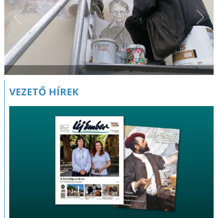
VEZETŐ HÍREK