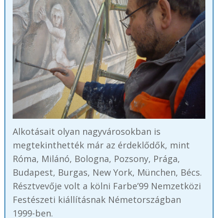
Alkotásait olyan nagyvárosokban is
megtekinthették már az érdeklődők, mint
Róma, Milánó, Bologna, Pozsony, Prága,
Budapest, Burgas, New York, München, Bécs.
Résztvevője volt a kölni Farbe’99 Nemzetközi
Festészeti kiállításnak Németországban
1999-ben.