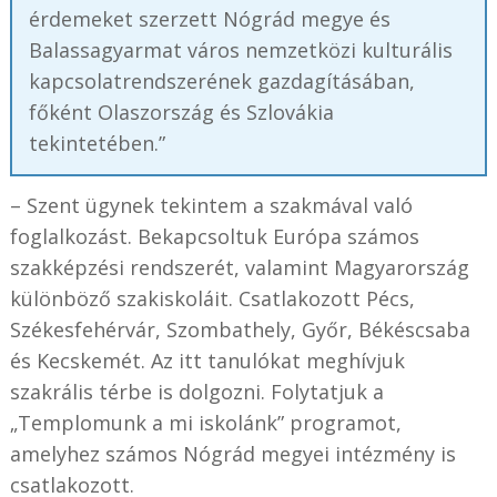
érdemeket szerzett Nógrád megye és
Balassagyarmat város nemzetközi kulturális
kapcsolatrendszerének gazdagításában,
főként Olaszország és Szlovákia
tekintetében.”
– Szent ügynek tekintem a szakmával való
foglalkozást. Bekapcsoltuk Európa számos
szakképzési rendszerét, valamint Magyarország
különböző szakiskoláit. Csatlakozott Pécs,
Székesfehérvár, Szombathely, Győr, Békéscsaba
és Kecskemét. Az itt tanulókat meghívjuk
szakrális térbe is dolgozni. Folytatjuk a
„Templomunk a mi iskolánk” programot,
amelyhez számos Nógrád megyei intézmény is
csatlakozott.