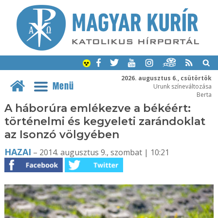
2026. augusztus 6., csütörtök
Menü
Urunk színeváltozása
Berta
A háborúra emlékezve a békéért:
történelmi és kegyeleti zarándoklat
az Isonzó völgyében
HAZAI
– 2014. augusztus 9., szombat | 10:21