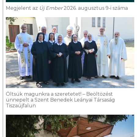
Megjelent az
Új Ember
2026. augusztus 9-i száma
Öltsük magunkra a szeretetet! – Beöltözést
ünnepelt a Szent Benedek Leányai Társaság
Tiszaújfalun