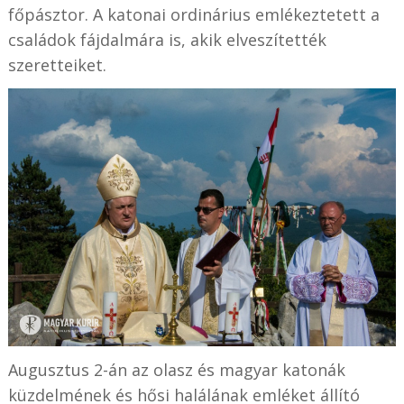
főpásztor. A katonai ordinárius emlékeztetett a
családok fájdalmára is, akik elveszítették
szeretteiket.
Augusztus 2-án az olasz és magyar katonák
küzdelmének és hősi halálának emléket állító