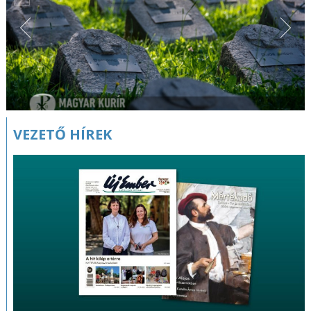
VEZETŐ HÍREK