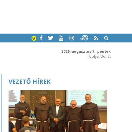
2026. augusztus 7., péntek
Ibolya, Donát
VEZETŐ HÍREK