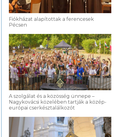
Fiókházat alapítottak a ferencesek
Pécsen
A szolgálat és a közösség ünnepe –
Nagykovácsi közelében tartják a közép-
európai cserkésztalálkozót