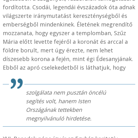
fordította. Csodái, legendái évszázadok óta adnak
világszerte iránymutatást kereszténységből és
emberségből mindenkinek. Életének megrendítő
mozzanata, hogy egyszer a templomban, Szűz
Mária előtt levette fejéről a koronát és arccal a
földre borult, mert úgy érezte, nem lehet
díszesebb korona a fején, mint égi Édesanyjának.
Ebből az apró cselekedetből is láthatjuk, hogy
szolgálata nem pusztán öncélú
segítés volt, hanem Isten
Országának tettekben
megnyilvánuló hirdetése.