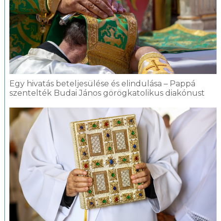
Egy hivatás beteljesülése és elindulása – Pappá
szentelték Budai János görögkatolikus diakónust