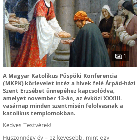
1
A Magyar Katolikus Püspöki Konferencia
(MKPK) körlevelet intéz a hívek felé Árpád-házi
Szent Erzsébet ünnepéhez kapcsolódva,
amelyet november 13-án, az évközi XXXIII.
vasárnap minden szentmisén felolvasnak a
katolikus templomokban.
Kedves Testvérek!
Huszonnégy év – ez kevesebb, mint egy