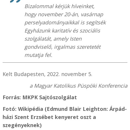
Bizalommal kérjük híveinket,
hogy november 20-án, vasárnap
perselyadományaikkal is segítsék
Egyházunk karitatív és szociális
szolgálatát, amely Isten
gondviselő, irgalmas szeretetét
mutatja fel.
Kelt Budapesten, 2022. november 5.
a Magyar Katolikus Püspöki Konferencia
Forrás: MKPK Sajtószolgálat
Fotó: Wikipédia (Edmund Blair Leighton: Árpád-
házi Szent Erzsébet kenyeret oszt a
szegényeknek)