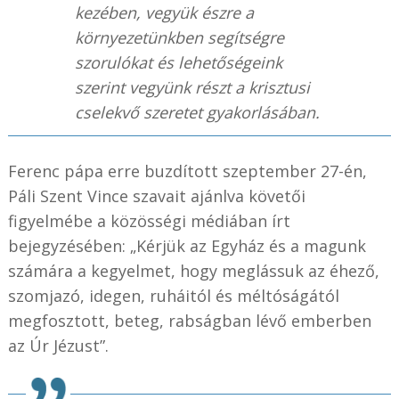
kezében, vegyük észre a
környezetünkben segítségre
szorulókat és lehetőségeink
szerint vegyünk részt a krisztusi
cselekvő szeretet gyakorlásában.
Ferenc pápa erre buzdított szeptember 27-én,
Páli Szent Vince szavait ajánlva követői
figyelmébe a közösségi médiában írt
bejegyzésében: „Kérjük az Egyház és a magunk
számára a kegyelmet, hogy meglássuk az éhező,
szomjazó, idegen, ruháitól és méltóságától
megfosztott, beteg, rabságban lévő emberben
az Úr Jézust”.