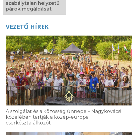
szabálytalan helyzetű
párok megáldását
VEZETŐ HÍREK
A szolgálat és a közösség ünnepe – Nagykovácsi
közelében tartják a közép-európai
cserkésztalálkozót