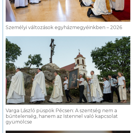
Személyi változások egyházmegyéinkben – 2026
Varga László püspök Pécsen: A szentség nem a
bűntelenség, hanem az Istennel való kapcsolat
gyümölcse