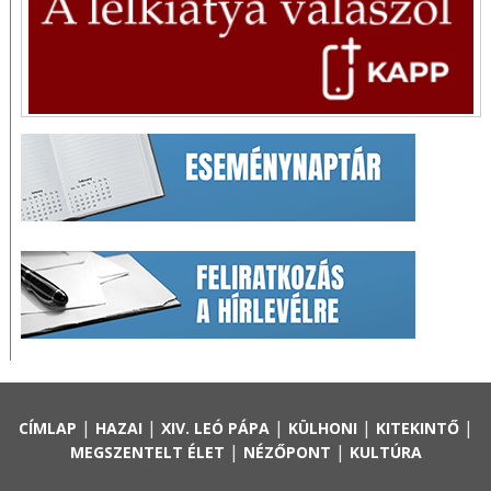
|
|
|
|
|
CÍMLAP
HAZAI
XIV. LEÓ PÁPA
KÜLHONI
KITEKINTŐ
|
|
MEGSZENTELT ÉLET
NÉZŐPONT
KULTÚRA