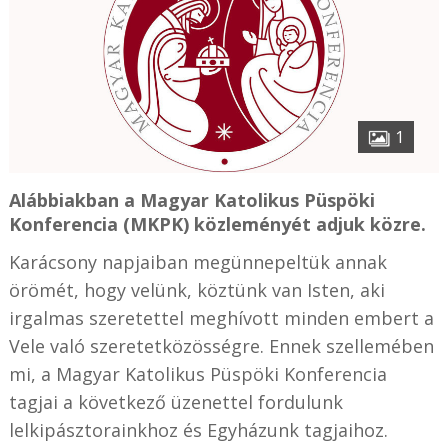
1
Alábbiakban a Magyar Katolikus Püspöki
Konferencia (MKPK) közleményét adjuk közre.
Karácsony napjaiban megünnepeltük annak
örömét, hogy velünk, köztünk van Isten, aki
irgalmas szeretettel meghívott minden embert a
Vele való szeretetközösségre. Ennek szellemében
mi, a Magyar Katolikus Püspöki Konferencia
tagjai a következő üzenettel fordulunk
lelkipásztorainkhoz és Egyházunk tagjaihoz.