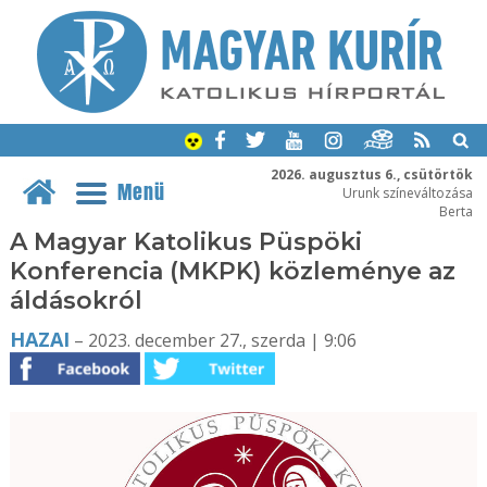
2026. augusztus 6., csütörtök
Menü
Urunk színeváltozása
Berta
A Magyar Katolikus Püspöki
Konferencia (MKPK) közleménye az
áldásokról
HAZAI
– 2023. december 27., szerda | 9:06