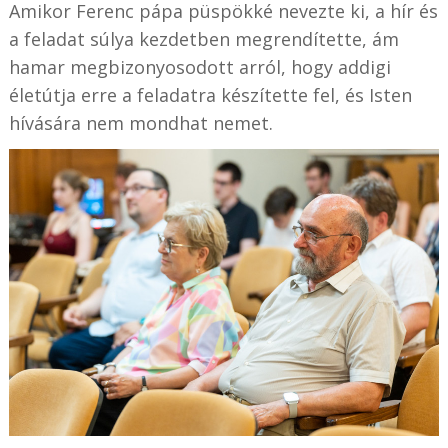
Amikor Ferenc pápa püspökké nevezte ki, a hír és
a feladat súlya kezdetben megrendítette, ám
hamar megbizonyosodott arról, hogy addigi
életútja erre a feladatra készítette fel, és Isten
hívására nem mondhat nemet.