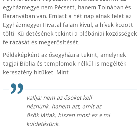
egyházmegye nem Pécsett, hanem Tolnában és
Baranyában van. Emiatt a hét napjainak felét az
Egyházmegyei Hivatal falain kívül, a hívek között
tölti. Küldetésének tekinti a plébániai közösségek
felrázását és megerősítését.
Példaképként az ősegyházra tekint, amelynek
tagjai Biblia és templomok nélkül is megélték
keresztény hitüket. Mint
vallja: nem az ősöket kell
néznünk, hanem azt, amit az
ősök láttak, hiszen most ez a mi
küldetésünk.