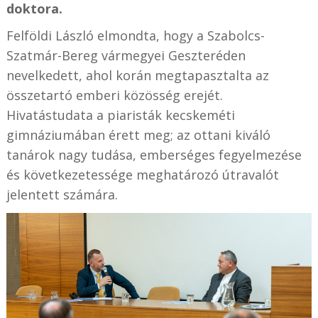
doktora.
Felföldi László elmondta, hogy a Szabolcs-
Szatmár-Bereg vármegyei Geszteréden
nevelkedett, ahol korán megtapasztalta az
összetartó emberi közösség erejét.
Hivatástudata a piaristák kecskeméti
gimnáziumában érett meg; az ottani kiváló
tanárok nagy tudása, emberséges fegyelmezése
és következetessége meghatározó útravalót
jelentett számára.