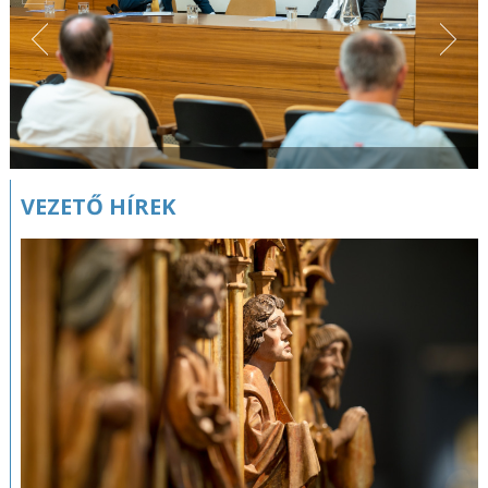
VEZETŐ HÍREK