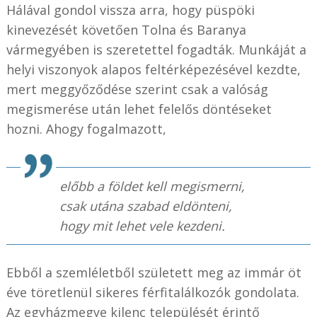
Hálával gondol vissza arra, hogy püspöki
kinevezését követően Tolna és Baranya
vármegyében is szeretettel fogadták. Munkáját a
helyi viszonyok alapos feltérképezésével kezdte,
mert meggyőződése szerint csak a valóság
megismerése után lehet felelős döntéseket
hozni. Ahogy fogalmazott,
előbb a földet kell megismerni,
csak utána szabad eldönteni,
hogy mit lehet vele kezdeni.
Ebből a szemléletből született meg az immár öt
éve töretlenül sikeres férfitalálkozók gondolata.
Az egyházmegye kilenc települését érintő