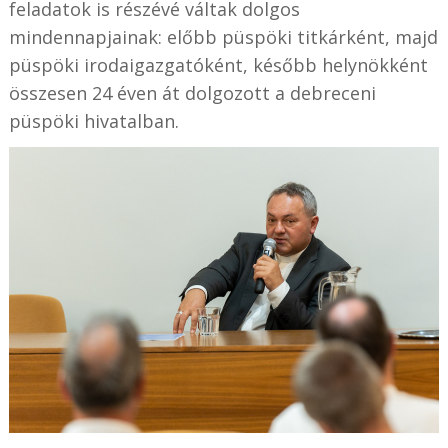
feladatok is részévé váltak dolgos
mindennapjainak: előbb püspöki titkárként, majd
püspöki irodaigazgatóként, később helynökként
összesen 24 éven át dolgozott a debreceni
püspöki hivatalban.