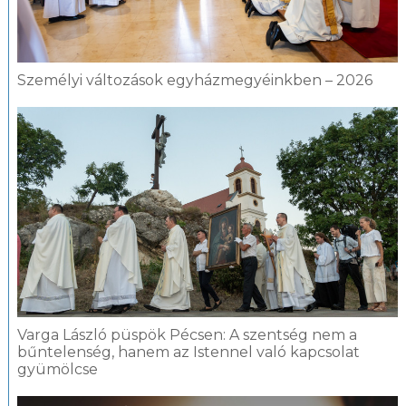
Személyi változások egyházmegyéinkben – 2026
Varga László püspök Pécsen: A szentség nem a
bűntelenség, hanem az Istennel való kapcsolat
gyümölcse