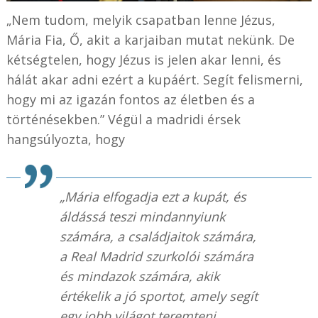
„Nem tudom, melyik csapatban lenne Jézus,
Mária Fia, Ő, akit a karjaiban mutat nekünk. De
kétségtelen, hogy Jézus is jelen akar lenni, és
hálát akar adni ezért a kupáért. Segít felismerni,
hogy mi az igazán fontos az életben és a
történésekben.” Végül a madridi érsek
hangsúlyozta, hogy
„Mária elfogadja ezt a kupát, és
áldássá teszi mindannyiunk
számára, a családjaitok számára,
a Real Madrid szurkolói számára
és mindazok számára, akik
értékelik a jó sportot, amely segít
egy jobb világot teremteni,