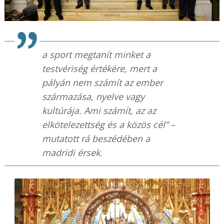
a sport megtanít minket a
testvériség értékére, mert a
pályán nem számít az ember
származása, nyelve vagy
kultúrája. Ami számít, az az
elkötelezettség és a közös cél” –
mutatott rá beszédében a
madridi érsek.