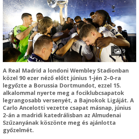
9
A Real Madrid a londoni Wembley Stadionban
közel 90 ezer néző előtt június 1-jén 2–0-ra
legyőzte a Borussia Dortmundot, ezzel 15.
alkalommal nyerte meg a fociklubcsapatok
legrangosabb versenyét, a Bajnokok Ligáját. A
Carlo Ancelotti vezette csapat másnap, június
2-án a madridi katedrálisban az Almudenai
Szűzanyának köszönte meg és ajánlotta
győzelmét.