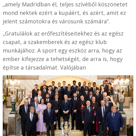
„amely Madridban él, teljes szívéből köszönetet
mond nektek ezért a kupáért, és azért, amit ez
jelent számotokra és városunk számára”.
„Gratulálok az erőfeszítéseitekhez és az egész
csapat, a szakemberek és az egész klub
munkájához. A sport egy eszköz arra, hogy az
ember kifejezze a tehetségét, de arra is, hogy
építse a társadalmat. Valójában