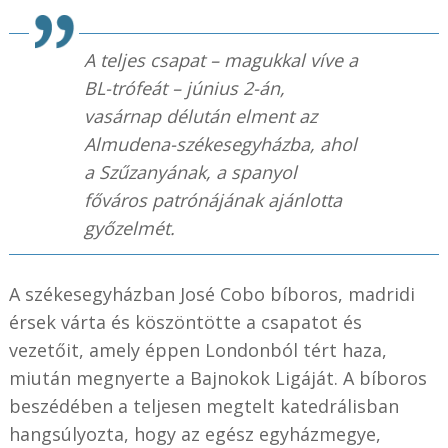
A teljes csapat – magukkal víve a
BL-trófeát – június 2-án,
vasárnap délután elment az
Almudena-székesegyházba, ahol
a Szűzanyának, a spanyol
főváros patrónájának ajánlotta
győzelmét.
A székesegyházban José Cobo bíboros, madridi
érsek várta és köszöntötte a csapatot és
vezetőit, amely éppen Londonból tért haza,
miután megnyerte a Bajnokok Ligáját. A bíboros
beszédében a teljesen megtelt katedrálisban
hangsúlyozta, hogy az egész egyházmegye,