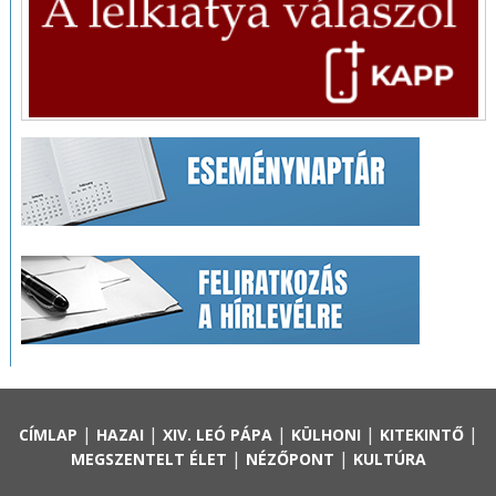
|
|
|
|
|
CÍMLAP
HAZAI
XIV. LEÓ PÁPA
KÜLHONI
KITEKINTŐ
|
|
MEGSZENTELT ÉLET
NÉZŐPONT
KULTÚRA