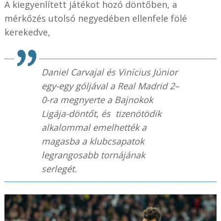
A kiegyenlített játékot hozó döntőben, a
mérkőzés utolsó negyedében ellenfele fölé
kerekedve,
Daniel Carvajal és Vinícius Júnior
egy-egy góljával a Real Madrid 2–
0-ra megnyerte a Bajnokok
Ligája-döntőt, és tizenötödik
alkalommal emelhették a
magasba a klubcsapatok
legrangosabb tornájának
serlegét.