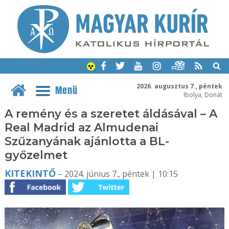
2026. augusztus 7., péntek
Menü
Ibolya, Donát
A remény és a szeretet áldásával – A
Real Madrid az Almudenai
Szűzanyának ajánlotta a BL-
győzelmet
KITEKINTŐ
– 2024. június 7., péntek | 10:15