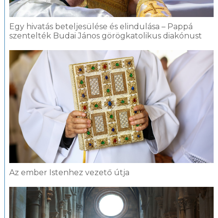
Egy hivatás beteljesülése és elindulása – Pappá
szentelték Budai János görögkatolikus diakónust
Az ember Istenhez vezető útja