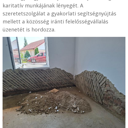
karitatív munkájának lényegét. A
szeretetszolgálat a gyakorlati segítségnyújtás
mellett a közösség iránti felelősségvállalás
üzenetét is hordozza.