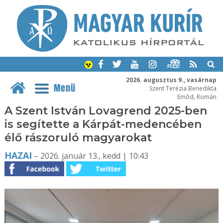
2026. augusztus 9., vasárnap
Menü
Szent Terézia Benedikta
Emõd, Román
A Szent István Lovagrend 2025-ben
is segítette a Kárpát-medencében
élő rászoruló magyarokat
HAZAI
– 2026. január 13., kedd | 10:43