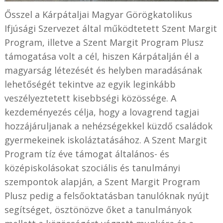
Ősszel a Kárpátaljai Magyar Görögkatolikus
Ifjúsági Szervezet által működtetett Szent Margit
Program, illetve a Szent Margit Program Plusz
támogatása volt a cél, hiszen Kárpátalján él a
magyarság létezését és helyben maradásának
lehetőségét tekintve az egyik leginkább
veszélyeztetett kisebbségi közössége. A
kezdeményezés célja, hogy a lovagrend tagjai
hozzájáruljanak a nehézségekkel küzdő családok
gyermekeinek iskoláztatásához. A Szent Margit
Program tíz éve támogat általános- és
középiskolásokat szociális és tanulmányi
szempontok alapján, a Szent Margit Program
Plusz pedig a felsőoktatásban tanulóknak nyújt
segítséget, ösztönözve őket a tanulmányok