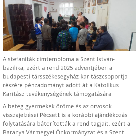
A stefaniták címtemploma a Szent István-
bazilika, ezért a rend 2025 adventjében a
budapesti társszékesegyház karitászcsoportja
részére pénzadományt adott át a Katolikus
Karitász tevékenységének támogatására.
A beteg gyermekek öröme és az orvosok
visszajelzései Pécsett is a korábbi ajándékozás
folytatására bátorították a rend tagjait, ezért a
Baranya Vármegyei Önkormányzat és a Szent